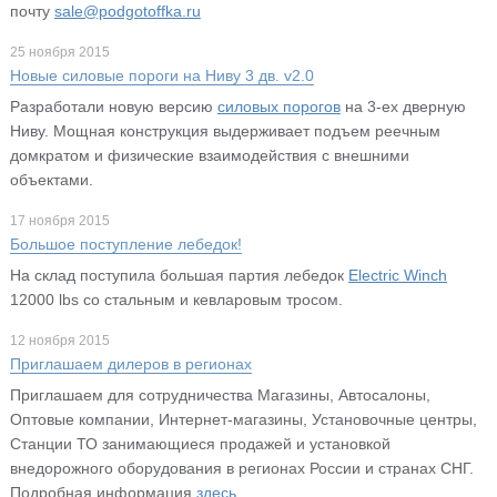
почту
sale@podgotoffka.ru
25 ноября 2015
Новые силовые пороги на Ниву 3 дв. v2.0
Разработали новую версию
силовых порогов
на 3-ех дверную
Ниву. Мощная конструкция выдерживает подъем реечным
домкратом и физические взаимодействия с внешними
объектами.
17 ноября 2015
Большое поступление лебедок!
На склад поступила большая партия лебедок
Electric Winch
12000 lbs со стальным и кевларовым тросом.
12 ноября 2015
Приглашаем дилеров в регионах
Приглашаем для сотрудничества Магазины, Автосалоны,
Оптовые компании, Интернет-магазины, Установочные центры,
Станции ТО занимающиеся продажей и установкой
внедорожного оборудования в регионах России и странах СНГ.
Подробная информация
здесь