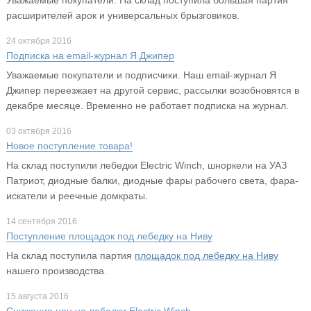
расширителей арок и универсальных брызговиков.
24 октября 2016
Подписка на email-журнал Я Джипер
Уважаемые покупатели и подписчики. Наш email-журнал Я
Джипер переезжает на другой сервис, рассылки возобновятся в
декабре месяце. Временно не работает подписка на журнал.
03 октября 2016
Новое поступление товара!
На склад поступили лебедки Electric Winch, шноркели на УАЗ
Патриот, диодные балки, диодные фары рабочего света, фара-
искатели и реечные домкраты.
14 сентября 2016
Поступление площадок под лебедку на Ниву
На склад поступила партия
площадок под лебедку на Ниву
нашего производства.
15 августа 2016
Снижение цен на лебедки Electric Winch.