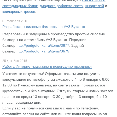
светодиодных балок
,
диодного рабочего света
,
шноркелей
и
кевларовых тросов
.
01 февраля 2016
Разработаны силовые бамперы на УАЗ Буханка
Разработаны и запущены в производство простые силовые
бамперы на автомобиль УАЗ Буханка. Передний
бампер
http://podgotoffka.ru/items/3677
, Задний
бампер
http://podgotoffka.ru/items/3675
25 декабря 2015
Работа Интернет-магазина в новогодние праздники
Уважаемые покупатели! Оформить заказы или получить
консультацию по телефону вы сможете с 4 по 8 января с 8:00-
12:00 по Ижескому времени, на сайте заказы принимаются
круглосуточно и без выходных. Отгрузки старых и новых заказов
начнем со среды 13 января. С 30 декабря - 3 января, 9 и 10
января выходные дни.
Если у вас не получится связаться с нами по телефону,
оставляйте заявки на сайте или пишите ваши вопросы на эл.