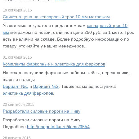
19 октября 2015
Снижена цена на кевларовый трос 10 мм метрожом
Уважаемые покупатели предлагаем вам
кевларовый трос 10
мм
метражом по новой, отличной цене 250 руб. за 1 метр. Трос
есть в наличии на складе. Более подробную информацию по
товару уточняйте у наших менеджеров.
01 октября 2015
Комплекты фаркопные и электрика для фаркопов
На склад поступили фаркопные наборы: кейсы, переходники,
шары и палецы.
Вариант №1
и
Вариант №2
. Так же на склад поступила
эликтрика для фаркопов
.
23 сентября 2015
Разработали силовые пороги на Ниву
Разработали силовые пороги на Ниву.
Подробнее
http://podgotoffka.ru/items/3554
28 августа 2015