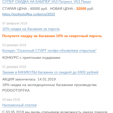
СУПЕР СКИДКА НА БАМПЕР УАЗ Патриот, УАЗ Пикап
СТАРАЯ ЦЕНА - 40000 руб. НОВАЯ ЦЕНА -
32000
руб.
https://podgotoffka.ru/items/3033
07 февраля 2019
10% скидка на багажник за пароль
Получите скидку на багажник 10% за секретный пароль
03 декабря 2018
Конкурс "Сезонный СТАРТ селфи объявляем открытым"
КОНКУРС с приятными подарками
01 декабря 2018
Закажи в КАНИКУЛЫ багажник со скидкой до 6900 рублей
АКЦИЯ закончилась 14.01.2019
18% скидка на экспедиционные багажники производства
PODGOTOFFKA
03 мая 2018
Наложенный платеж
С 03.05.2018 мы вновь открываем возможность заказа товаров