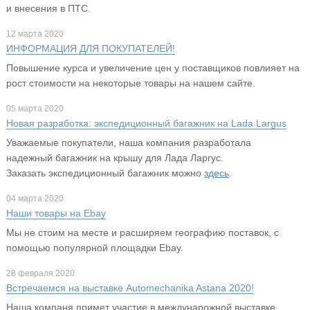
и внесения в ПТС.
12 марта 2020
ИНФОРМАЦИЯ ДЛЯ ПОКУПАТЕЛЕЙ!
Повышение курса и увеличение цен у поставщиков повлияет на
рост стоимости на некоторые товары на нашем сайте.
05 марта 2020
Новая разработка: экспедиционный багажник на Lada Largus
Уважаемые покупатели, наша компания разработала
надежный багажник на крышу для Лада Ларгус.
Заказать экспедиционный багажник можно
здесь
.
04 марта 2020
Наши товары на Ebay
Мы не стоим на месте и расширяем географию поставок, с
помощью популярной площадки Ebay.
28 февраля 2020
Встречаемся на выставке Automechanika Astana 2020!
Наша компаня примет участие в междунарожной выставке