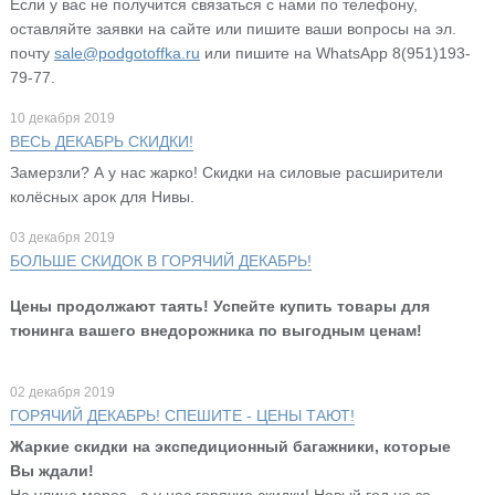
Если у вас не получится связаться с нами по телефону,
оставляйте заявки на сайте или пишите ваши вопросы на эл.
почту
sale@podgotoffka.ru
или пишите на WhatsApp 8(951)193-
79-77.
10 декабря 2019
ВЕСЬ ДЕКАБРЬ СКИДКИ!
Замерзли? А у нас жарко! Скидки на силовые расширители
колёсных арок для Нивы.
03 декабря 2019
БОЛЬШЕ СКИДОК В ГОРЯЧИЙ ДЕКАБРЬ!
Цены продолжают таять! Успейте купить товары для
тюнинга вашего внедорожника по выгодным ценам!
02 декабря 2019
ГОРЯЧИЙ ДЕКАБРЬ! СПЕШИТЕ - ЦЕНЫ ТАЮТ!
Жаркие скидки на экспедиционный багажники, которые
Вы ждали!
На улице мороз - а у нас горячие скидки! Новый год не за