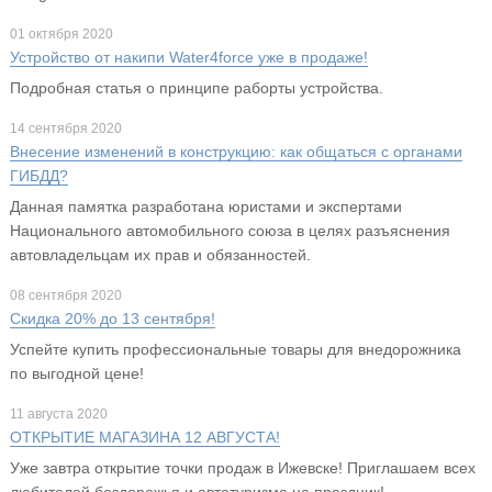
01 октября 2020
Устройство от накипи Water4force уже в продаже!
Подробная статья о принципе раборты устройства.
14 сентября 2020
Внесение изменений в конструкцию: как общаться с органами
ГИБДД?
Данная памятка разработана юристами и экспертами
Национального автомобильного союза в целях разъяснения
автовладельцам их прав и обязанностей.
08 сентября 2020
Скидка 20% до 13 сентября!
Успейте купить профессиональные товары для внедорожника
по выгодной цене!
11 августа 2020
ОТКРЫТИЕ МАГАЗИНА 12 АВГУСТА!
Уже завтра открытие точки продаж в Ижевске! Приглашаем всех
любителей бездорожья и автотуризма на праздник!