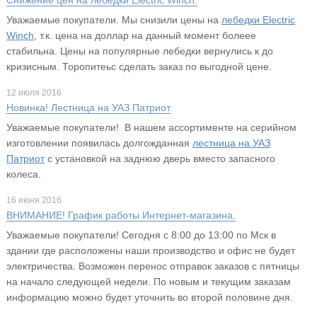
Уважаемые покупатели. Мы снизили цены на
лебедки Electric
Winch
, т.к. цена на доллар на данный момент болеее
стабильна. Цены на популярные лебедки вернулись к до
кризисным. Торопитеьс сделать заказ по выгодной цене.
12 июля 2016
Новинка! Лестница на УАЗ Патриот
Уважаемые покупатели! В нашем ассортименте на серийном
изготовлении появилась долгожданная
лестница на УАЗ
Патриот
с установкой на заднюю дверь вместо запасного
колеса.
16 июня 2016
ВНИМАНИЕ! График работы Интернет-магазина.
Уважаемые покупатели! Сегодня с 8:00 до 13:00 по Мск в
здании где расположены наши производство и офис не будет
электричества. Возможен перенос отправок заказов с пятницы
на начало следующей недели. По новым и текущим заказам
информацию можно будет уточнить во второй половине дня.