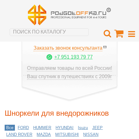
Заказать звонок консультанта
+7 951 193 79 77
Отправляем товары по всей России!
Ваш спутник в путешествиях с 2009г
Шноркели для внедорожников
Все
FORD
HUMMER
HYUNDAI
Isuzu
JEEP
LAND ROVER
MAZDA
MITSUBISHI
NISSAN