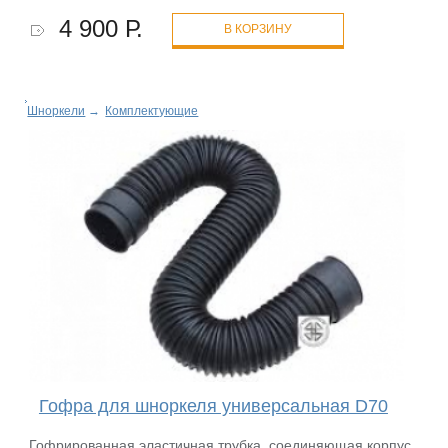
4 900 Р.
В КОРЗИНУ
Шноркели
→
Комплектующие
Гофра для шноркеля универсальная D70
Гофрированная эластичная трубка, соединяющая корпус