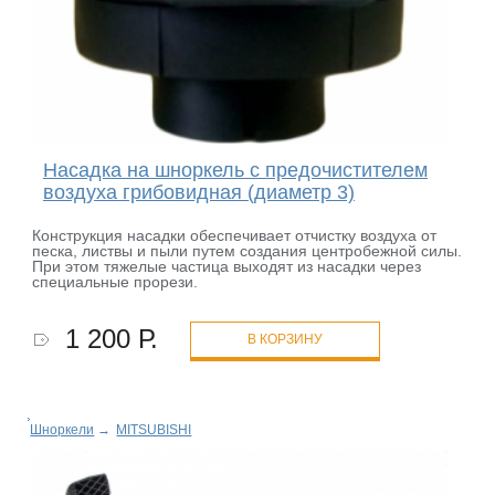
Насадка на шноркель с предочистителем
воздуха грибовидная (диаметр 3)
Конструкция насадки обеспечивает отчистку воздуха от
песка, листвы и пыли путем создания центробежной силы.
При этом тяжелые частица выходят из насадки через
специальные прорези.
1 200 Р.
В КОРЗИНУ
Шноркели
→
MITSUBISHI