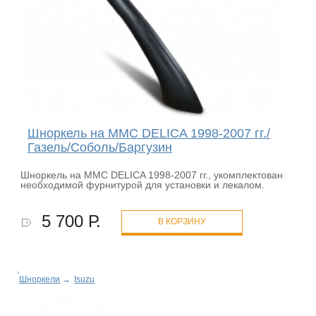
Шноркель на MMC DELICA 1998-2007 гг./
Газель/Соболь/Баргузин
Шноркель на MMC DELICA 1998-2007 гг., укомплектован
необходимой фурнитурой для установки и лекалом.
5 700 Р.
В КОРЗИНУ
Шноркели
→
Isuzu