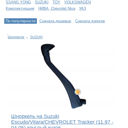
SSANG YONG
SUZUKI
TOY
VOLKSWAGEN
Комплектующие
НИВА, Chevrolet Niva
УАЗ
По популярности
Сначала дешевые
Сначала дорогие
Шноркели
→
SUZUKI
Шноркель на Suzuki
Escudo/Vitara/CHEVROLET Tracker (11.97 -
04.05) круглый кузов