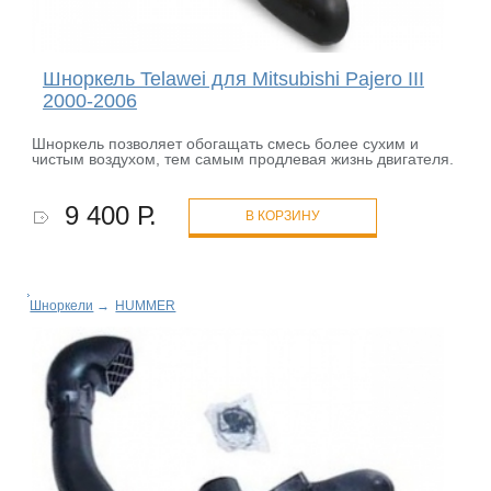
Шноркель Telawei для Mitsubishi Pajero III
2000-2006
Шноркель позволяет обогащать смесь более сухим и
чистым воздухом, тем самым продлевая жизнь двигателя.
9 400 Р.
В КОРЗИНУ
Шноркели
→
HUMMER