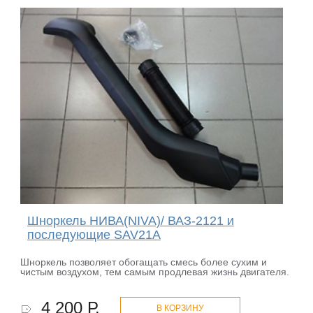
Шноркель НИВА(NIVA)/ ВАЗ-2121 и
последующие SAV21A
Шноркель позволяет обогащать смесь более сухим и
чистым воздухом, тем самым продлевая жизнь двигателя.
4 200 Р.
В КОРЗИНУ