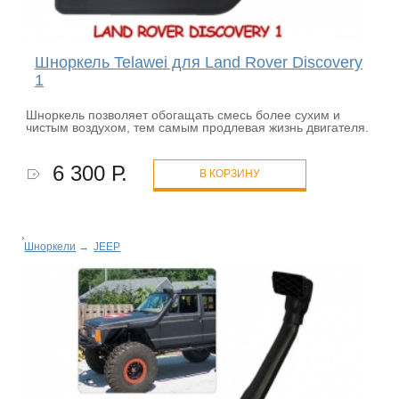
Шноркель Telawei для Land Rover Discovery
1
Шноркель позволяет обогащать смесь более сухим и
чистым воздухом, тем самым продлевая жизнь двигателя.
6 300 Р.
В КОРЗИНУ
Шноркели
→
JEEP