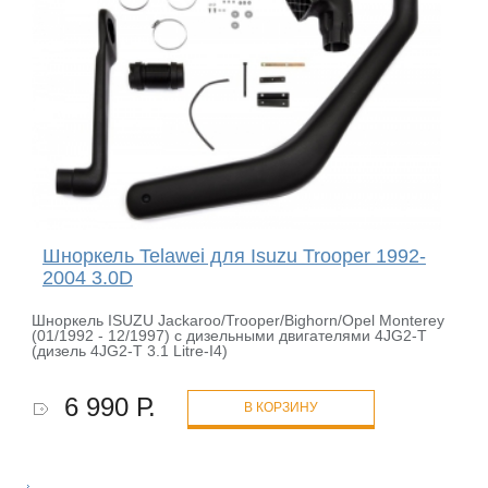
Шноркель Telawei для Isuzu Trooper 1992-
2004 3.0D
Шноркель ISUZU Jackaroo/Trooper/Bighorn/Opel Monterey
(01/1992 - 12/1997) с дизельными двигателями 4JG2-T
(дизель 4JG2-T 3.1 Litre-I4)
6 990 Р.
В КОРЗИНУ