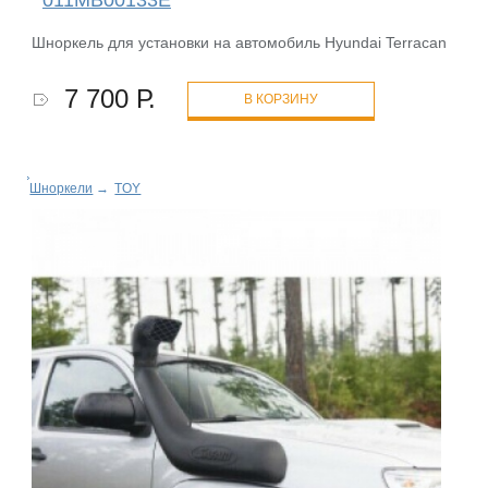
Шноркель для установки на автомобиль Hyundai Terracan
7 700 Р.
В КОРЗИНУ
Шноркели
→
TOY