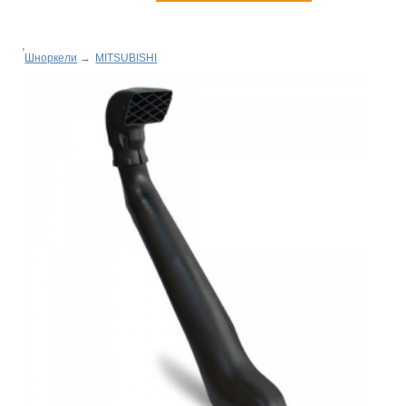
Шноркели
→
MITSUBISHI