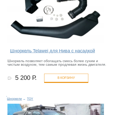
Шноркель Telawei для Нива с насадкой
Шноркель позволяет обогащать смесь более сухим и
чистым воздухом, тем самым продлевая жизнь двигателя.
5 200 Р.
В КОРЗИНУ
Шноркели
→
TOY