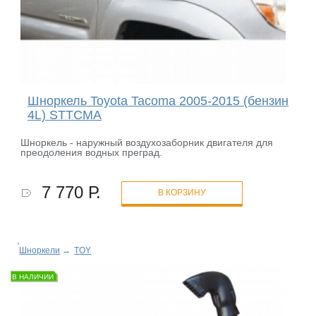
Шноркель Toyota Tacoma 2005-2015 (бензин
4L) STTCMA
Шноркель - наружный воздухозаборник двигателя для
преодоления водных преград.
7 770 Р.
В КОРЗИНУ
Шноркели
→
TOY
В НАЛИЧИИ