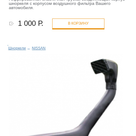
шноркеля с корпусом воздушного фильтра Вашего
автомобиля.
1 000 Р.
В КОРЗИНУ
Шноркели
→
NISSAN