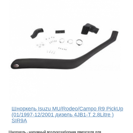
Шноркель Isuzu MU/Rodeo/Campo R9 PickUp
(01/1997-12/2001 дизель 4JB1-T 2.8Litre )
SIR9A
Шнорхель - наружный воздухозаборник двигателя для