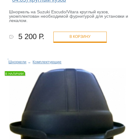
Шноркель на Suzuki Escudo/Vitara круглый кузов,
укомплектован необходимой фурнитурой для установки и
лекалом.
5 200 Р.
В КОРЗИНУ
Шноркели
→
Комплектующие
В НАЛИЧИИ