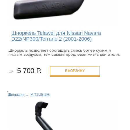
Шноркель Telawei для Nissan Navara
D22/NP300/Terrano 2 (2001-2006)
Шноркель позволяет обогащать смесь более сухим и
чистым воздухом, тем самым продлевая жизнь двигателя.
5 700 Р.
В КОРЗИНУ
Шноркели
→
MITSUBISHI