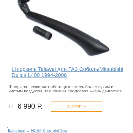
Шноркель Telawei для ГАЗ Соболь/Mitsubishi
Delica L400 1994-2006
Шноркель позволяет обогащать смесь более сухим и
чистым воздухом, тем самым продлевая жизнь двигателя.
6 990 Р.
В КОРЗИНУ
Шноркели
→
НИВА, Chevrolet Niva