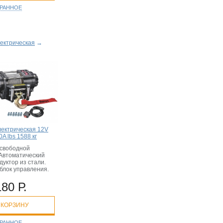
БРАННОЕ
ектрическая
→
лектрическая 12V
A lbs 1588 кг
свободной
 Автоматический
дуктор из стали.
блок управления.
180 Р.
 КОРЗИНУ
БРАННОЕ