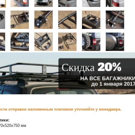
сти отправки наложенным платежом уточняйте у менеджера.
тики:
70х520х750 мм