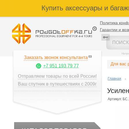
Купить аксессуары и багаж
Политика конф
Гарантии и воз
Напр
Заказать звонок консультанта
Для вас 
+7 951 193 79 77
Отправляем товары по всей России!
Главная
Ваш спутник в путешествиях с 2009г
Усилен
Артикул: БС.