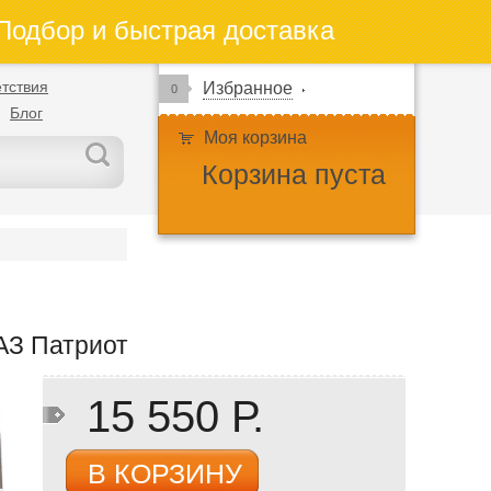
одбор и быстрая доставка
тствия
Избранное
0
Блог
Моя корзина
Корзина пуста
УАЗ Патриот
15 550 Р.
В КОРЗИНУ