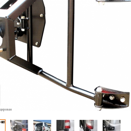
ицирован