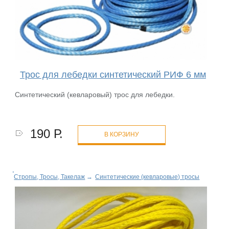
Трос для лебедки синтетический РИФ 6 мм
Синтетический (кевларовый) трос для лебедки.
190 Р.
В КОРЗИНУ
Стропы, Тросы, Такелаж
→
Синтетические (кевларовые) тросы