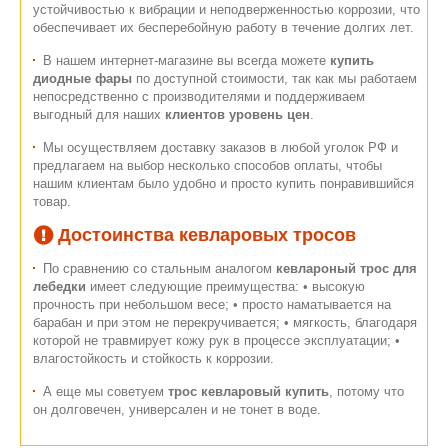
устойчивостью к вибрации и неподверженностью коррозии, что
обеспечивает их бесперебойную работу в течение долгих лет.
В нашем интернет-магазине вы всегда можете
купить
диодные фары
по доступной стоимости, так как мы работаем
непосредственно с производителями и поддерживаем
выгодный для наших
клиентов уровень цен
.
Мы осуществляем доставку заказов в любой уголок РФ и
предлагаем на выбор несколько способов оплаты, чтобы
нашим клиентам было удобно и просто купить понравившийся
товар.
Достоинства кевларовых тросов
По сравнению со стальным аналогом
кевлароный трос для
лебедки
имеет следующие преимущества: • высокую
прочность при небольшом весе; • просто наматывается на
барабан и при этом не перекручивается; • мягкость, благодаря
которой не травмирует кожу рук в процессе эксплуатации; •
влагостойкость и стойкость к коррозии.
А еще мы советуем
трос кевларовый купить
, потому что
он долговечен, универсален и не тонет в воде.