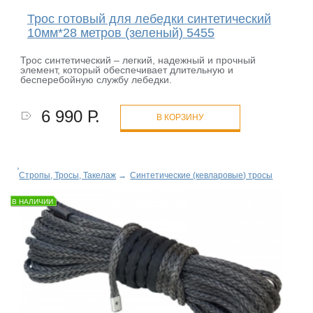
Трос готовый для лебедки синтетический
10мм*28 метров (зеленый) 5455
Трос синтетический – легкий, надежный и прочный
элемент, который обеспечивает длительную и
бесперебойную службу лебедки.
6 990 Р.
В КОРЗИНУ
Стропы, Тросы, Такелаж
→
Синтетические (кевларовые) тросы
В НАЛИЧИИ