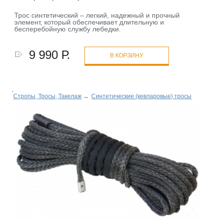
Трос синтетический – легкий, надежный и прочный
элемент, который обеспечивает длительную и
бесперебойную службу лебедки.
9 990 Р.
В КОРЗИНУ
Стропы, Тросы, Такелаж
→
Синтетические (кевларовые) тросы