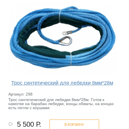
Трос синтетический для лебедки 8мм*28м
Артикул: 298
Трос синтетический для лебедки 8мм*28м. Готов к
намотке на барабан лебедки, концы обжаты, на концах
есть петли с коушами
5 500 Р.
В КОРЗИНУ