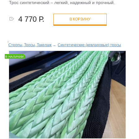
Трос синтетический – легкий, надежный и прочный.
4 770 Р.
В КОРЗИНУ
Стропы, Тросы, Такелаж
→
Синтетические (кевларовые) тросы
В НАЛИЧИИ