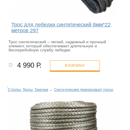
Трос для лебедки синтетический 8мм*22
метров 297
Трос синтетический – легкий, надежный и прочный
элемент, который обеспечивает длительную и
бесперебойную службу лебедки.
4 990 Р.
В КОРЗИНУ
Стропы, Тросы, Такелаж
→
Синтетические (кевларовые) тросы