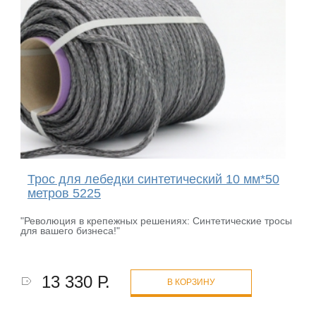
Трос для лебедки синтетический 10 мм*50
метров 5225
"Революция в крепежных решениях: Синтетические тросы
для вашего бизнеса!"
13 330 Р.
В КОРЗИНУ