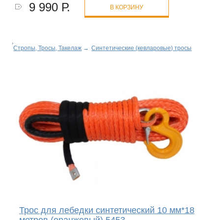
9 990 Р.
В КОРЗИНУ
Стропы, Тросы, Такелаж
→
Синтетические (кевларовые) тросы
Трос для лебедки синтетический 10 мм*18
метров (оранжевый) 5453