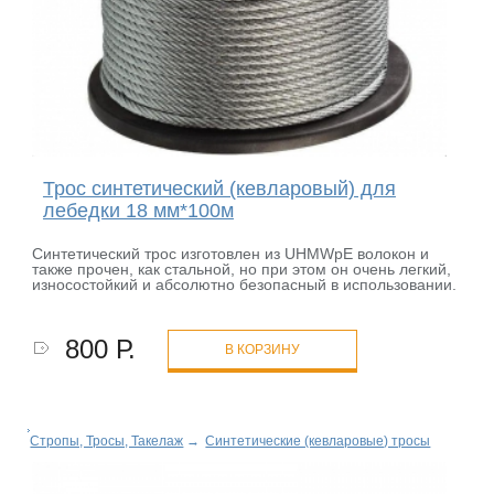
Трос синтетический (кевларовый) для
лебедки 18 мм*100м
Синтетический трос изготовлен из UHMWpE волокон и
также прочен, как стальной, но при этом он очень легкий,
износостойкий и абсолютно безопасный в использовании.
800 Р.
В КОРЗИНУ
Стропы, Тросы, Такелаж
→
Синтетические (кевларовые) тросы