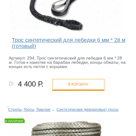
Трос синтетический для лебедки 6 мм * 28 м
(готовый)
Артикул: 294, Трос синтетический для лебедки 6 мм * 28
м. Готов к намотке на барабан лебедки, концы обжаты, на
концах есть петли с коушами.
4 400 Р.
В КОРЗИНУ
Стропы, Тросы, Такелаж
→
Синтетические (кевларовые) тросы
В НАЛИЧИИ