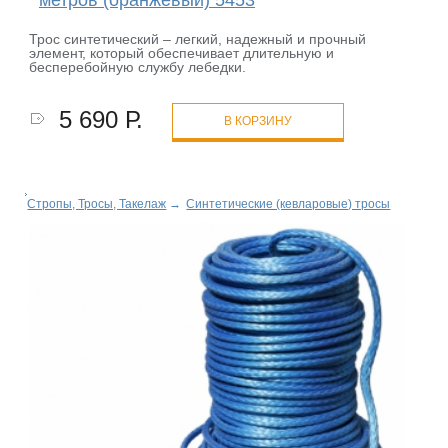
Трос синтетический – легкий, надежный и прочный
элемент, который обеспечивает длительную и
бесперебойную службу лебедки.
5 690 Р.
В КОРЗИНУ
Стропы, Тросы, Такелаж
→
Синтетические (кевларовые) тросы