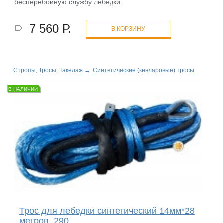
бесперебойную службу лебедки.
7 560 Р.
В КОРЗИНУ
Стропы, Тросы, Такелаж
→
Синтетические (кевларовые) тросы
В НАЛИЧИИ
Трос для лебедки синтетический 14мм*28
метров, 290