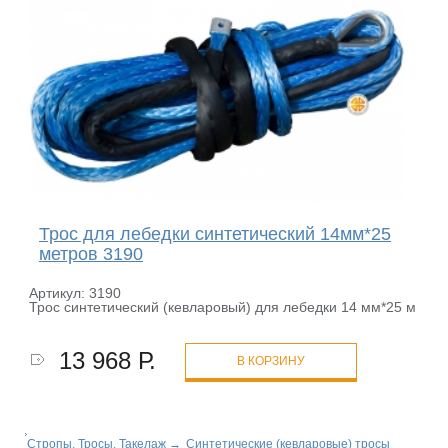
Трос для лебедки синтетический 14мм*25
метров 3190
Артикул: 3190
Трос синтетический (кевларовый) для лебедки 14 мм*25 м
13 968 Р.
В КОРЗИНУ
Стропы, Тросы, Такелаж
→
Синтетические (кевларовые) тросы