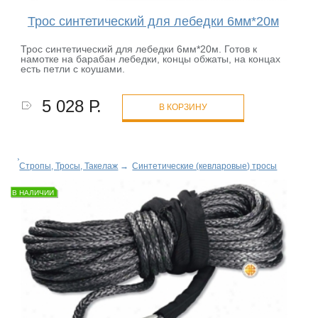
Трос синтетический для лебедки 6мм*20м
Трос синтетический для лебедки 6мм*20м. Готов к
намотке на барабан лебедки, концы обжаты, на концах
есть петли с коушами.
5 028 Р.
В КОРЗИНУ
Стропы, Тросы, Такелаж
→
Синтетические (кевларовые) тросы
В НАЛИЧИИ