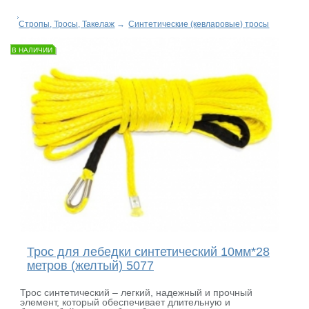
Стропы, Тросы, Такелаж
→
Синтетические (кевларовые) тросы
В НАЛИЧИИ
Трос для лебедки синтетический 10мм*28
метров (желтый) 5077
Трос синтетический – легкий, надежный и прочный
элемент, который обеспечивает длительную и