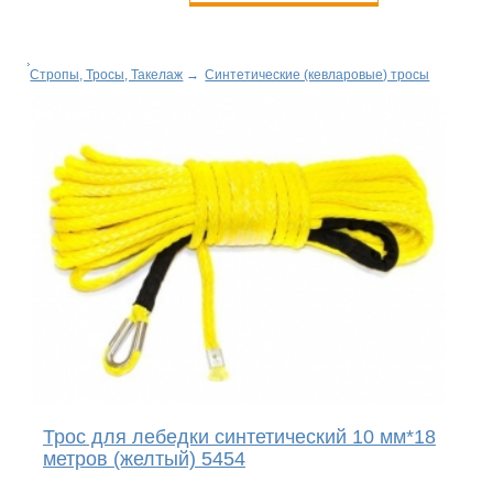
Стропы, Тросы, Такелаж
→
Синтетические (кевларовые) тросы
Трос для лебедки синтетический 10 мм*18
метров (желтый) 5454