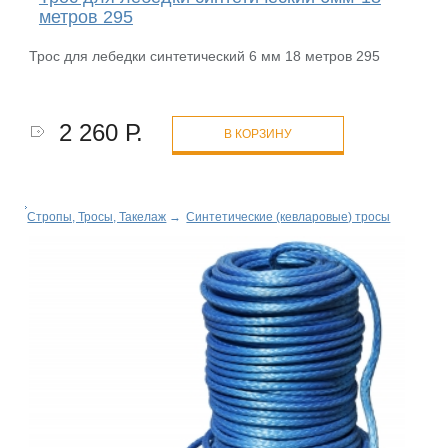
метров 295
Трос для лебедки синтетический 6 мм 18 метров 295
2 260 Р.
В КОРЗИНУ
Стропы, Тросы, Такелаж
→
Синтетические (кевларовые) тросы