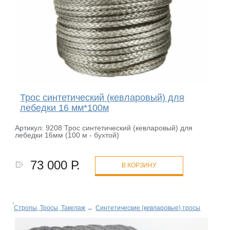
Трос синтетический (кевларовый) для
лебедки 16 мм*100м
Артикул: 9208 Трос синтетический (кевларовый) для
лебедки 16мм (100 м - бухтой)
73 000 Р.
В КОРЗИНУ
Стропы, Тросы, Такелаж
→
Синтетические (кевларовые) тросы