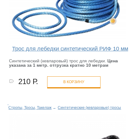
Трос для лебедки синтетический РИФ 10 мм
Синтетический (кевларовый) трос для лебедки.
Цена
указана за 1 метр. отгрузка кратно 10 метрам
210 Р.
В КОРЗИНУ
Стропы, Тросы, Такелаж
→
Синтетические (кевларовые) тросы