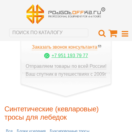
Заказать звонок консультанта
+7 951 193 79 77
Отправляем товары по всей России!
Ваш спутник в путешествиях с 2009г
Синтетические (кевларовые)
тросы для лебедок
Все
Блоки усиления
Буксировочные тросы