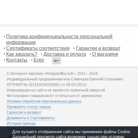
Политика конфиденциальности персональной
информации
Сертификаты соответствия
Гарантии и возврат
Как заказать?
Доставка и оплата
О магазине
Контакты
Блог
© Интернет-магазин «Podgotoffka.ru®», 2011—2026
Индивидуальный предприниматель Сивенцев Евгений Сергеевич,
ОГРНИП № 321183200020681 от 06.04.2021г.
Информация на сайте не является публичной офертой
Фотографии товаров могут отличаться от оригиналов
Условия обработки персональных данных
Проверить статус заказа
Гарантия и возврат
Документы и Сертификаты
История бренда
Дилеры
Для лучшего отображения сайта мы принимаем файлы Cookie.
Дальнейший просмотр сайта возможен только при условии