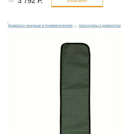
3 792 Р.
В КОРЗИНУ
Домкраты реечные и пневматические
→
Аксессуары к домкратам