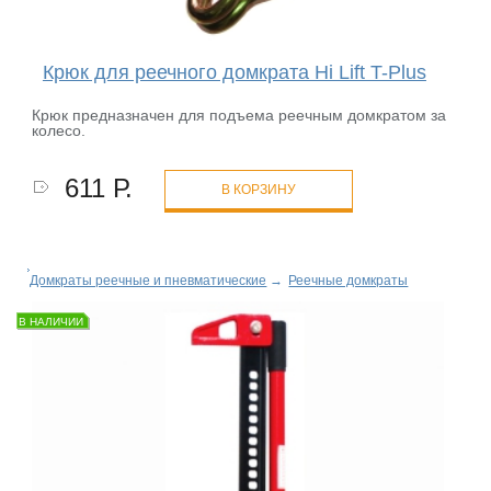
Крюк для реечного домкрата Hi Lift T-Plus
Крюк предназначен для подъема реечным домкратом за
колесо.
611 Р.
В КОРЗИНУ
Домкраты реечные и пневматические
→
Реечные домкраты
В НАЛИЧИИ