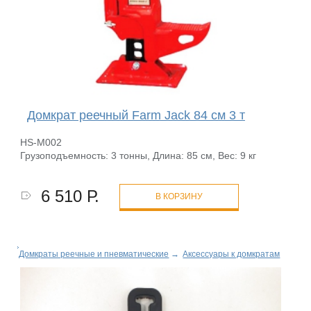
Домкрат реечный Farm Jack 84 см 3 т
HS-M002
Грузоподъемность: 3 тонны, Длина: 85 см, Вес: 9 кг
6 510 Р.
В КОРЗИНУ
Домкраты реечные и пневматические
→
Аксессуары к домкратам