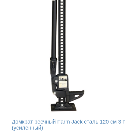
Домкрат реечный Farm Jack сталь 120 см 3 т
(усиленный)