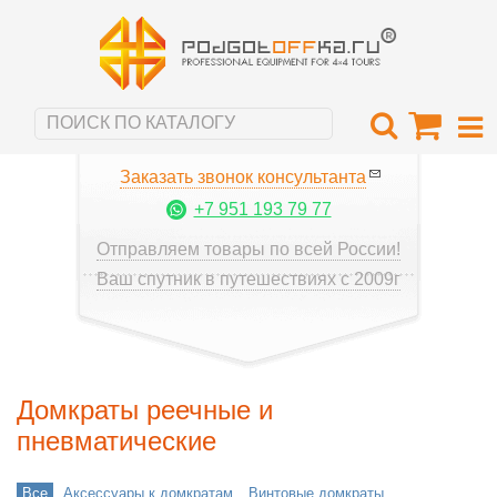
Заказать звонок консультанта
+7 951 193 79 77
Отправляем товары по всей России!
Ваш спутник в путешествиях с 2009г
Домкраты реечные и
пневматические
Все
Аксессуары к домкратам
Винтовые домкраты