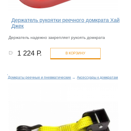
Держатель рукоятки реечного домкрата Хай
Джек
Держатель надежно закрепляет рукоять домкрата
1 224 Р.
В КОРЗИНУ
Домкраты реечные и пневматические
→
Аксессуары к домкратам