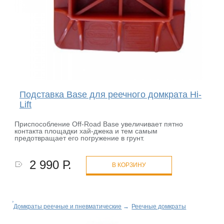
Подставка Base для реечного домкрата Hi-
Lift
Приспособление Off-Road Base увеличивает пятно
контакта площадки хай-джека и тем самым
предотвращает его погружение в грунт.
2 990 Р.
В КОРЗИНУ
Домкраты реечные и пневматические
→
Реечные домкраты