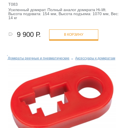
T083
Усиленный домкрат. Полный аналог домкрата Hi-lift.
Высота подxвата: 154 мм, Высота подъема: 1070 мм, Вес:
14 кг
9 900 Р.
В КОРЗИНУ
Домкраты реечные и пневматические
→
Аксессуары к домкратам