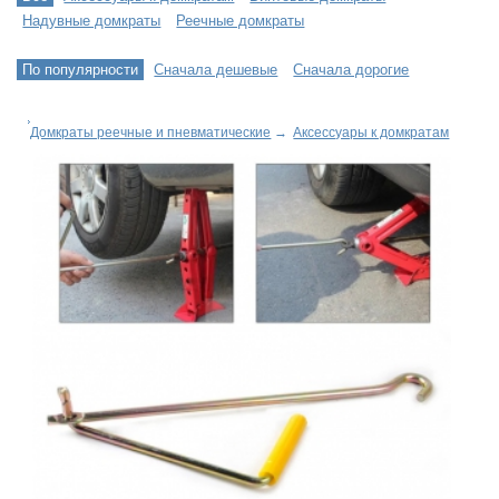
Надувные домкраты
Реечные домкраты
По популярности
Сначала дешевые
Сначала дорогие
Домкраты реечные и пневматические
→
Аксессуары к домкратам