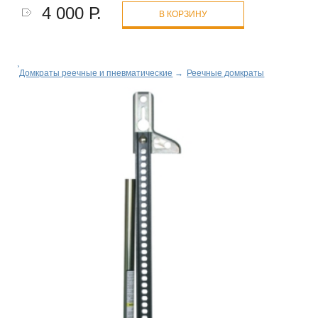
4 000 Р.
В КОРЗИНУ
Домкраты реечные и пневматические
→
Реечные домкраты