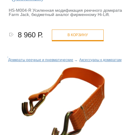
HS-M004-R Усиленная модификация реечного домкрата
Farm Jack, бюджетный аналог фирменному Hi-Lift.
8 960 Р.
В КОРЗИНУ
Домкраты реечные и пневматические
→
Аксессуары к домкратам