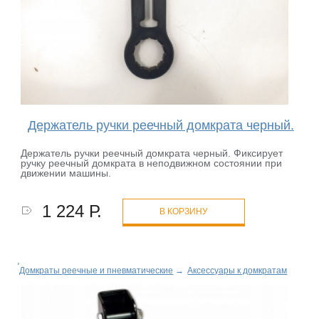
Держатель ручки реечный домкрата черный.
Держатель ручки реечный домкрата черный. Фиксирует
ручку реечный домкрата в неподвижном состоянии при
движении машины.
1 224 Р.
В КОРЗИНУ
Домкраты реечные и пневматические
→
Аксессуары к домкратам