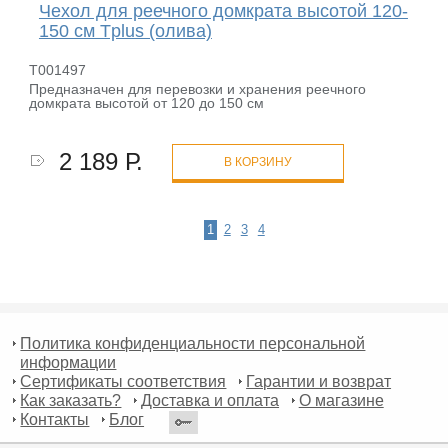
Чехол для реечного домкрата высотой 120-
150 см Tplus (олива)
T001497
Предназначен для перевозки и хранения реечного
домкрата высотой от 120 до 150 см
2 189 Р.
В КОРЗИНУ
1
2
3
4
Политика конфиденциальности персональной
информации
Сертификаты соответствия
Гарантии и возврат
Как заказать?
Доставка и оплата
О магазине
Контакты
Блог