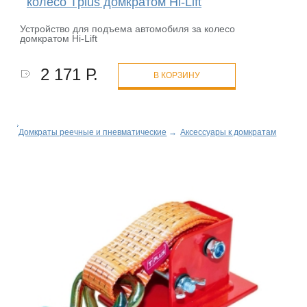
колесо Tplus домкратом Hi-Lift
Устройство для подъема автомобиля за колесо
домкратом Hi-Lift
2 171 Р.
В КОРЗИНУ
Домкраты реечные и пневматические
→
Аксессуары к домкратам