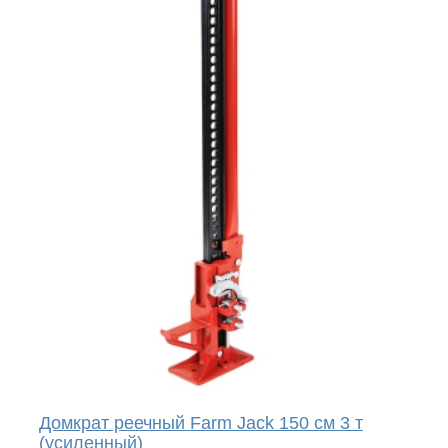
Домкрат реечный Farm Jack 150 см 3 т
(усиленный)