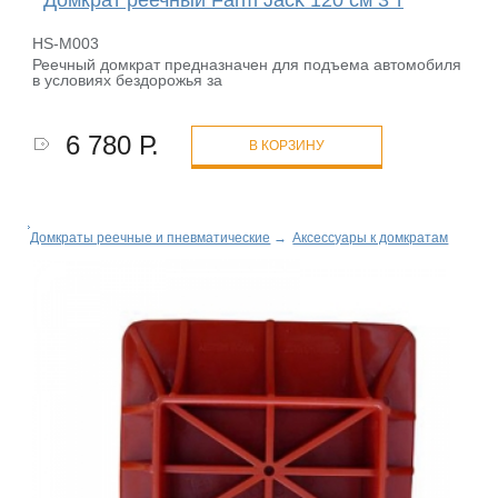
Домкрат реечный Farm Jack 120 см 3 т
HS-M003
Реечный домкрат предназначен для подъема автомобиля
в условиях бездорожья за
6 780 Р.
В КОРЗИНУ
Домкраты реечные и пневматические
→
Аксессуары к домкратам