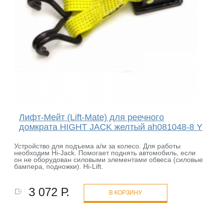
Лифт-Мейт (Lift-Mate) для реечного
домкрата HIGHT JACK желтый ah081048-8 Y
Устройство для подъема а/м за колесо. Для работы
необходим Hi-Jack. Помогает поднять автомобиль, если
он не оборудован силовыми элементами обвеса (силовые
бампера, подножки). Hi-Lift.
3 072 Р.
В КОРЗИНУ