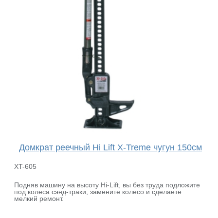
Домкрат реечный Hi Lift X-Treme чугун 150см
XT-605
Подняв машину на высоту Hi-Lift, вы без труда подложите
под колеса сэнд-траки, замените колесо и сделаете
мелкий ремонт.