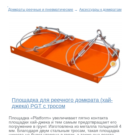
Домкраты реечные и пневматические
→
Аксессуары к домкратам
Площадка для реечного домкрата (хай-
джека) PGT с тросом
Площадка «Platform» увеличивает пятно контакта
площадки хай-джека и тем самым предотвращает его
погружение в грунт. Изготовлена из металла толщиной 4
мм. Благодаря двум стальным тросам, такая площадка
никогда не будет утеряна в грязи, а также она всегда