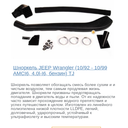
Шноркель JEEP Wrangler (10/92 - 10/99
AMCI6, 4.0l-I6, бензин) TJ
Шноркель позволяет обогащать смесь более сухим и и
чистым воздухом, тем самым продлевая жизнь
двигателя. Шноркели призваны предотвращать
попадание в двигатель воды и пыли. От их надежности
часто зависит прохождение водного препятствия и
успех путешествия в целом. Изготовлен из линейного
полиэтилена низкой плотности LLDPE, легкий,
долговечный, ударопрочный, устойчивый к
ультрафиолету и высоким температурам.