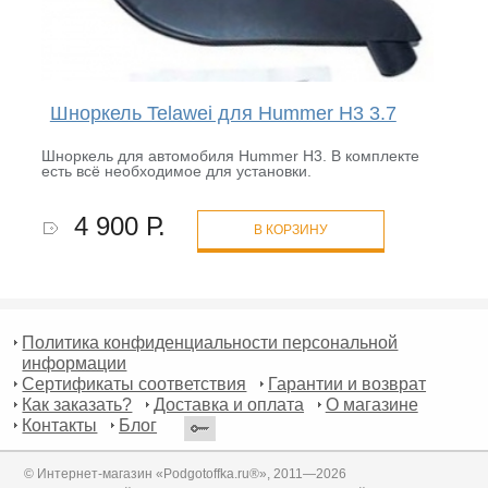
Шноркель Telawei для Hummer H3 3.7
Шноркель для автомобиля Hummer H3. В комплекте
есть всё необходимое для установки.
4 900 Р.
В КОРЗИНУ
Политика конфиденциальности персональной
информации
Сертификаты соответствия
Гарантии и возврат
Как заказать?
Доставка и оплата
О магазине
Контакты
Блог
© Интернет-магазин «Podgotoffka.ru®», 2011—2026