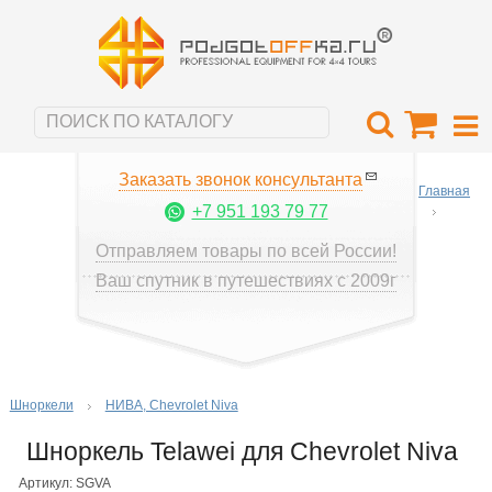
Заказать звонок консультанта
Главная
+7 951 193 79 77
Отправляем товары по всей России!
Ваш спутник в путешествиях с 2009г
Шноркели
НИВА, Chevrolet Niva
Шноркель Telawei для Chevrolet Niva
Артикул: SGVA