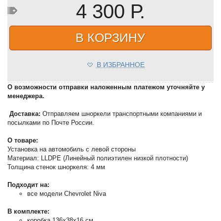
4 300 Р.
В КОРЗИНУ
В ИЗБРАННОЕ
О возможности отправки наложенным платежом уточняйте у
менеджера.
Доставка:
Отправляем шноркели транспортными компаниями и
посылками по Почте России.
О товаре:
Установка на автомобиль с левой стороны
Материал: LLDPE (Линейный полиэтилен низкой плотности)
Толщина стенок шноркеля: 4 мм
Подходит на:
все модели Chevrolet Niva
В комплекте:
коробка 136х38x16 см