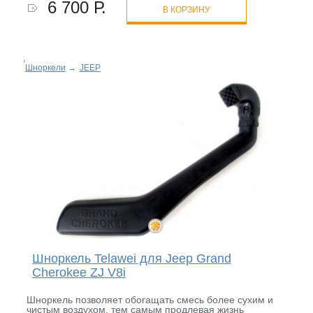
6 700 Р.
В КОРЗИНУ
Шноркели
→
JEEP
Шноркель Telawei для Jeep Grand
Cherokee ZJ V8i
Шноркель позволяет обогащать смесь более сухим и
чистым воздухом, тем самым продлевая жизнь