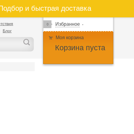
одбор и быстрая доставка
тствия
Избранное
0
Блог
Моя корзина
Корзина пуста