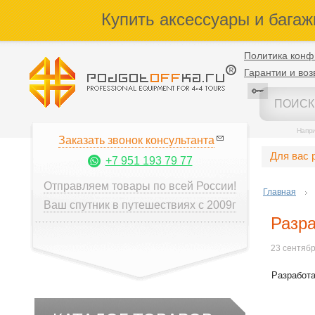
Купить аксессуары и багаж
Политика конф
Гарантии и воз
Напр
Заказать звонок консультанта
Для вас 
+7 951 193 79 77
Отправляем товары по всей России!
Главная
Ваш спутник в путешествиях с 2009г
Разра
23 сентяб
Разработа