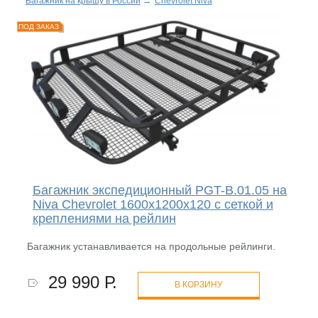
Багажник на крышу в России
→
Chevrolet Niva
ПОД ЗАКАЗ
Багажник экспедиционный PGT-B.01.05 на
Niva Chevrolet 1600х1200х120 с сеткой и
креплениями на рейлин
Багажник устанавливается на продольные рейлинги.
29 990 Р.
В КОРЗИНУ