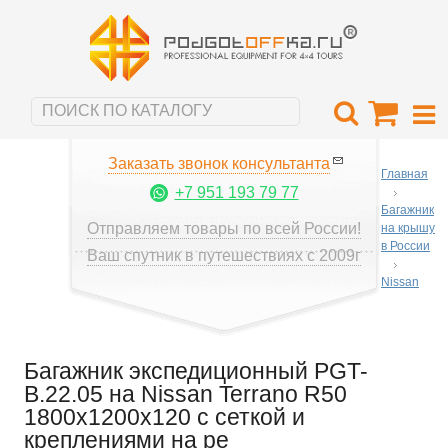
Заказать звонок консультанта
Главная
+7 951 193 79 77
Багажник
Отправляем товары по всей России!
на крышу
в России
Ваш спутник в путешествиях с 2009г
Nissan
Багажник экспедиционный PGT-
B.22.05 на Nissan Terrano R50
1800х1200х120 с сеткой и
креплениями на ре