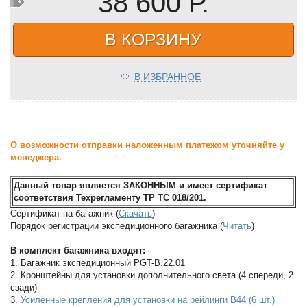
38 600 Р.
В КОРЗИНУ
В ИЗБРАННОЕ
О возможности отправки наложенным платежом уточняйте у
менеджера.
Данный товар является ЗАКОННЫМ и имеет сертификат
соответствия Техрегламенту ТР ТС 018/201.
Сертификат на багажник (
Скачать
)
Порядок регистрации экспедиционного багажника (
Читать
)
В комплект багажника входят:
1. Багажник экспедиционный PGT-B.22.01
2. Кронштейны для установки дополнительного света (4 спереди, 2
сзади)
3.
Усиленные крепления для установки на рейлинги B44 (6 шт.)