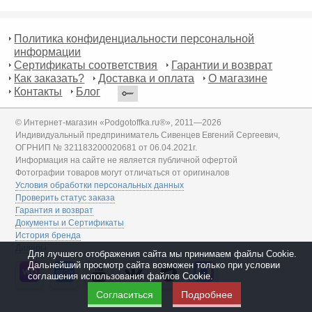
Политика конфиденциальности персональной
информации
Сертификаты соответствия
Гарантии и возврат
Как заказать?
Доставка и оплата
О магазине
Контакты
Блог
© Интернет-магазин «Podgotoffka.ru®», 2011—2026
Индивидуальный предприниматель Сивенцев Евгений Сергеевич,
ОГРНИП № 321183200020681 от 06.04.2021г.
Информация на сайте не является публичной офертой
Фотографии товаров могут отличаться от оригиналов
Условия обработки персональных данных
Проверить статус заказа
Гарантия и возврат
Документы и Сертификаты
История бренда
Дилеры
Для лучшего отображения сайта мы принимаем файлы Cookie.
Дальнейший просмотр сайта возможен только при условии
соглашения использования файлов Cookie.
Согласиться
Подробнее