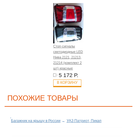
Стоп-сигналы
светодиодные LED
Нива 2121, 21213,
21214 (комплект 2
шт) красные
5 172 Р.
В КОРЗИНУ
ПОХОЖИЕ ТОВАРЫ
Багажник на крышу в России
→
УАЗ Патриот, Пикап