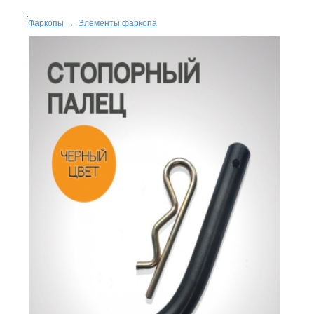
Фаркопы
→
Элементы фаркопа