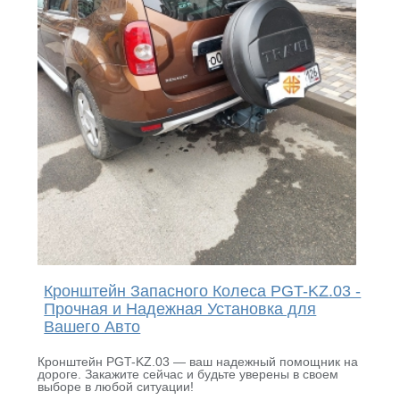
Кронштейн Запасного Колеса PGT-KZ.03 -
Прочная и Надежная Установка для
Вашего Авто
Кронштейн PGT-KZ.03 — ваш надежный помощник на
дороге. Закажите сейчас и будьте уверены в своем
выборе в любой ситуации!