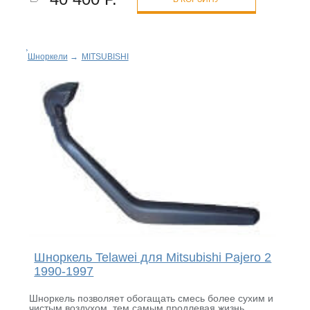
Шноркели
→
MITSUBISHI
Шноркель Telawei для Mitsubishi Pajero 2
1990-1997
Шноркель позволяет обогащать смесь более сухим и
чистым воздухом, тем самым продлевая жизнь