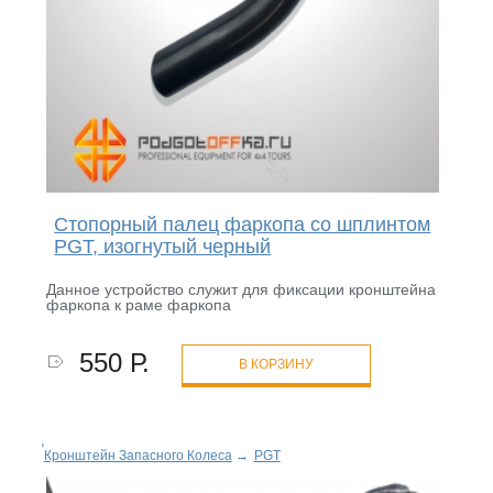
Стопорный палец фаркопа со шплинтом
PGT, изогнутый черный
Данное устройство служит для фиксации кронштейна
фаркопа к раме фаркопа
550 Р.
В КОРЗИНУ
Кронштейн Запасного Колеса
→
PGT