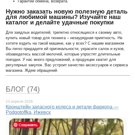
Гарантии обмена, возврата.
Нужно заказать новую полезную деталь
для любимой машины? Изучайте наш
каталог и делайте удачные покупки
Для заядлых водителей, трепетно относящихся к своему авто,
купить новый товар для тюнинга – незаурядная приятность. Не
хотите ездить на такой машине, как у всех? С нашим магазином
Вы легко придадите ей оригинальности, украсите салон и кузов,
обзаведетесь массой мелочей, которые упростят длительные
поездки. У нас много предложений, а продукции хватит для
регулярных закупок. Вас устроит качество аксессуаров и сервиса
магазина. Ждем обращений.
БЛОГ (74)
23 апреля 2026
Кронштейн запасного колеса и детали фаркопа —
Podgotoffka, Ижевск