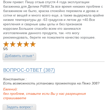
Всем привет. Пишу отзыв спустя 4 года эксплуатации
багажника для Делики Pd8W.За все время никаких проблем с
багажником не было, краска спокойно пережила и дрова и
сотни кг вещей и много всего еще, а также выдержала крайне
низкие температуры до -63 градусов и летом до +40.Все
крепления и сварные швы целы и без признаков
коррозии.Большое спасибо всем кто занимался
изготовлением данного продукта, так -что могу
рекомендовать, берите не пожалеете качество хорошее.
5
/
5
Добавить отзыв
ВОПРОС-ОТВЕТ (387)
Константин :
Есть возможность установки прожектора на Пежо 308?
Евгений:
без проблем, ставьте если Вы у нас разрещения
спрашиваете
Задать вопрос