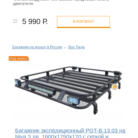
двигателя.
5 990 Р.
В КОРЗИНУ
Багажник на крышу в России
→
Ваз Лада
ПОД ЗАКАЗ
Багажник экспедиционный PGT-B.13.03 на
Niva 3 дв. 1600х1250х120 с сеткой и