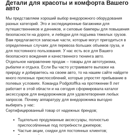
Детали для красоты и комфорта Вашего
авто
Мы представляем хороший выбор внедорожного оборудования
разных категорий. Это и экспедиционные багажники для
путешественников и дачников, и силовые бамперы для повышения
безопасности на дороге, и лебедки для подъема тяжелых грузов.
Вам предлагаются запасные части, которые могут пригодиться в
определенных случаях для перевоза больших объемов груза, и
для постоянного пользования. У нас есть все для Вашего
безопасного вождения и качественного тюнинга авто.
Отдельное направление продаж – товары для автотуризма,
рыбалки и отдыха. Если Вы часто устраиваете вылазки на
природу и добираетесь на своем авто, то на нашем сайте найдете
много полезных приспособлений, которые упростят пребывание в
полевых условиях. Команда Podgotoffka на протяжении 8 лет
работает в этой области и на сегодня сформировала каталог
аксессуаров для внедорожников для удовлетворения любых
запросов. Почему аппаратуру для внедорожника выгодно
выбирать у нас:
Сертифицированный товар от надежных брендов;
Тщательно продуманные аксессуары, полностью
приспособленные под потребности джиперов;
Частые акции, скидки для постоянных клиентов;