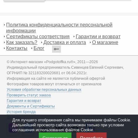
Политика конфиденциальности персональной
информации
Сертификаты соответствия
Гарантии и возврат
Как заказать?
Доставка и оплата
О магазине
Контакты
Блог
© Интернет-магазин «Podgotoffka.ru®», 2011—2026
Индивидуальный предприниматель Сивенцев Евгений Сергеевич,
ОГРНИП № 321183200020681 от 06.04.2021г.
Информация на сайте не является публичной офертой
Фотографии товаров могут отличаться от оригиналов
Условия обработки персональных данных
Проверить статус заказа
Гарантия и возврат
Документы и Сертификаты
История бренда
Дилеры
Для лучшего отображения сайта мы принимаем файлы Cookie.
Дальнейший просмотр сайта возможен только при условии
соглашения использования файлов Cookie.