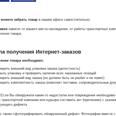
 можете забрать товар
в нашем офисе самостоятельно.
авки
зависит от вашего места нахождения, от работы транспортных комп
личия товара.
ла получения Интернет-заказов
чении товара необходимо:
верить внешний вид упаковки заказа (целостность)
рыть упаковку и проверить наличие всех заказанных позиций
ерить внешний вид заказа (он должен быть не разбит и не помят)
верить комплектность заказа (комплект поставки, сопроводительные док
 Если Вы обнаружили какие-то недостатки или повреждения необходимо 
 транспортной компании или курьера составить акт (претензию) с указа
вующего дефекта.
с также сфотографировать обнаруженный дефект. Фотографии вместе с 