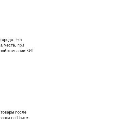
городе. Нет
а месте, при
тной компании КИТ
 товары после
равки по Почте