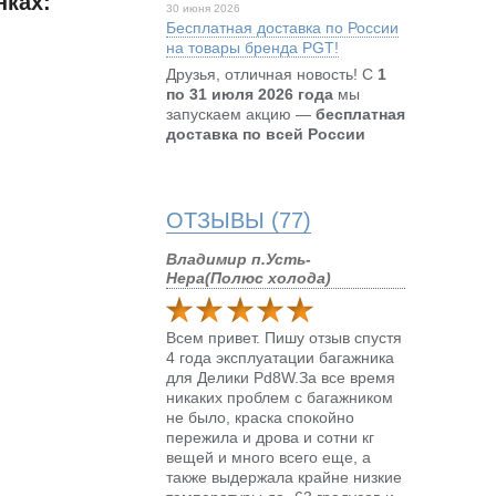
нках:
30 июня 2026
Бесплатная доставка по России
на товары бренда PGT!
Друзья, отличная новость! С
1
по 31 июля 2026 года
мы
запускаем акцию —
бесплатная
доставка по всей России
ОТЗЫВЫ (77)
Владимир п.Усть-
Нера(Полюс холода)
Всем привет. Пишу отзыв спустя
4 года эксплуатации багажника
для Делики Pd8W.За все время
никаких проблем с багажником
не было, краска спокойно
пережила и дрова и сотни кг
вещей и много всего еще, а
также выдержала крайне низкие