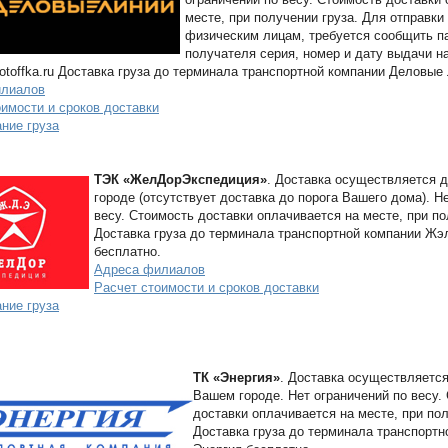
месте, при получении груза. Для отправки
физическим лицам, требуется сообщить п
получателя серия, номер и дату выдачи н
otoffka.ru Доставка груза до терминала транспортной компании Деловые
илиалов
оимости и сроков доставки
ние груза
ТЭК «ЖелДорЭкспедиция»
. Доставка осуществляется 
городе (отсутствует доставка до порога Вашего дома). Н
весу. Стоимость доставки оплачивается на месте, при по
Доставка груза до терминала транспортной компании Ж
бесплатно.
Адреса филиалов
Расчет стоимости и сроков доставки
ние груза
ТК «Энергия»
. Доставка осуществляется
Вашем городе. Нет ограничений по весу.
доставки оплачивается на месте, при пол
Доставка груза до терминала транспортн