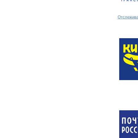
Отслежива