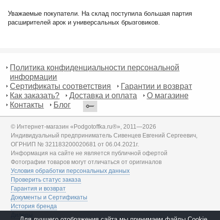
Уважаемые покупатели. На склад поступила большая партия
расширителей арок и универсальных брызговиков.
Политика конфиденциальности персональной
информации
Сертификаты соответствия
Гарантии и возврат
Как заказать?
Доставка и оплата
О магазине
Контакты
Блог
© Интернет-магазин «Podgotoffka.ru®», 2011—2026
Индивидуальный предприниматель Сивенцев Евгений Сергеевич,
ОГРНИП № 321183200020681 от 06.04.2021г.
Информация на сайте не является публичной офертой
Фотографии товаров могут отличаться от оригиналов
Условия обработки персональных данных
Проверить статус заказа
Гарантия и возврат
Документы и Сертификаты
История бренда
Дилеры
Для лучшего отображения сайта мы принимаем файлы Cookie.