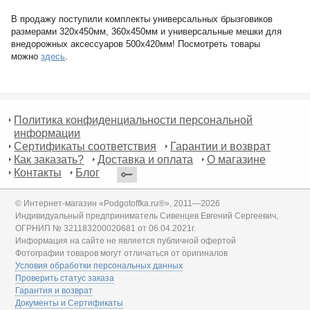
В продажу поступили комплекты универсальных брызговиков
размерами 320х450мм, 360х450мм и универсальные мешки для
внедорожных аксессуаров 500х420мм! Посмотреть товары
можно
здесь
.
Политика конфиденциальности персональной
информации
Сертификаты соответствия
Гарантии и возврат
Как заказать?
Доставка и оплата
О магазине
Контакты
Блог
© Интернет-магазин «Podgotoffka.ru®», 2011—2026
Индивидуальный предприниматель Сивенцев Евгений Сергеевич,
ОГРНИП № 321183200020681 от 06.04.2021г.
Информация на сайте не является публичной офертой
Фотографии товаров могут отличаться от оригиналов
Условия обработки персональных данных
Проверить статус заказа
Гарантия и возврат
Документы и Сертификаты