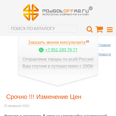
Заказать звонок консультанта
Главная
+7 951 193 79 77
Новости
Отправляем товары по всей России!
Ваш спутник в путешествиях с 2009г
Срочно !!! Изменение Цен
25 февраля 2022
Уважаемые покупатели, В связи со сложившейся экономической