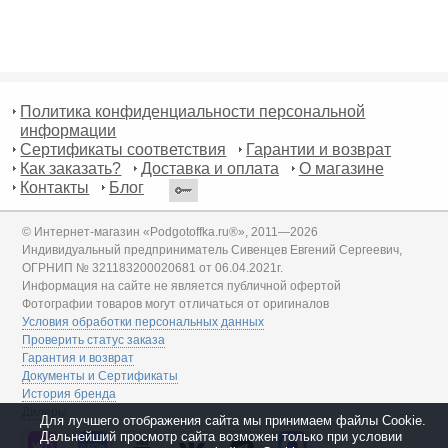
Политика конфиденциальности персональной
информации
Сертификаты соответствия
Гарантии и возврат
Как заказать?
Доставка и оплата
О магазине
Контакты
Блог
© Интернет-магазин «Podgotoffka.ru®», 2011—2026
Индивидуальный предприниматель Сивенцев Евгений Сергеевич,
ОГРНИП № 321183200020681 от 06.04.2021г.
Информация на сайте не является публичной офертой
Фотографии товаров могут отличаться от оригиналов
Условия обработки персональных данных
Проверить статус заказа
Гарантия и возврат
Документы и Сертификаты
История бренда
Дилеры
Для лучшего отображения сайта мы принимаем файлы Cookie.
Дальнейший просмотр сайта возможен только при условии