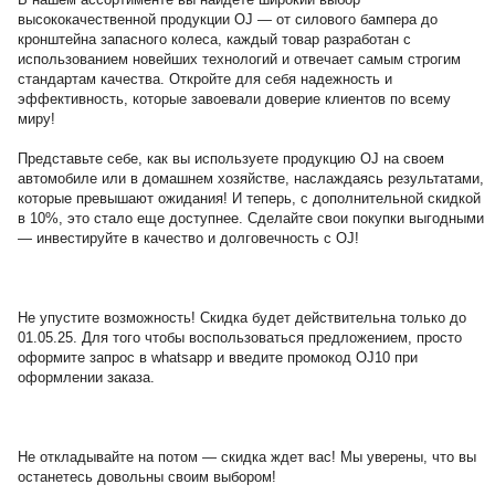
высококачественной продукции OJ — от силового бампера до
кронштейна запасного колеса, каждый товар разработан с
использованием новейших технологий и отвечает самым строгим
стандартам качества. Откройте для себя надежность и
эффективность, которые завоевали доверие клиентов по всему
миру!
Представьте себе, как вы используете продукцию OJ на своем
автомобиле или в домашнем хозяйстве, наслаждаясь результатами,
которые превышают ожидания! И теперь, с дополнительной скидкой
в 10%, это стало еще доступнее. Сделайте свои покупки выгодными
— инвестируйте в качество и долговечность с OJ!
Не упустите возможность! Скидка будет действительна только до
01.05.25. Для того чтобы воспользоваться предложением, просто
оформите запрос в whatsapp и введите промокод OJ10 при
оформлении заказа.
Не откладывайте на потом — скидка ждет вас! Мы уверены, что вы
останетесь довольны своим выбором!