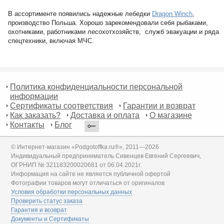
В ассортименте появились надежные лебедки
Dragon Winch
,
производство Польша. Хорошо зарекомендовали себя рыбаками,
охотниками, работниками лесохотхозяйств, служб эвакуации и ряда
спецтехники, включая МЧС.
Политика конфиденциальности персональной
информации
Сертификаты соответствия
Гарантии и возврат
Как заказать?
Доставка и оплата
О магазине
Контакты
Блог
© Интернет-магазин «Podgotoffka.ru®», 2011—2026
Индивидуальный предприниматель Сивенцев Евгений Сергеевич,
ОГРНИП № 321183200020681 от 06.04.2021г.
Информация на сайте не является публичной офертой
Фотографии товаров могут отличаться от оригиналов
Условия обработки персональных данных
Проверить статус заказа
Гарантия и возврат
Документы и Сертификаты