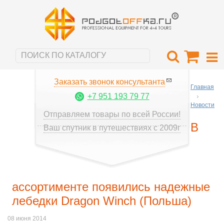
Заказать звонок консультанта
Главная
+7 951 193 79 77
Новости
Отправляем товары по всей России!
В
Ваш спутник в путешествиях с 2009г
ассортименте появились надежные
лебедки Dragon Winch (Польша)
08 июня 2014