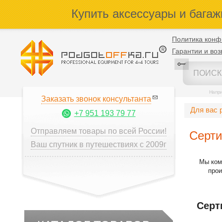
Купить аксессуары и багаж
Политика конф
Гарантии и воз
Напр
Заказать звонок консультанта
Для вас 
+7 951 193 79 77
Отправляем товары по всей России!
Серти
Ваш спутник в путешествиях с 2009г
Мы ком
прои
Серт