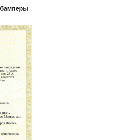
 бамперы