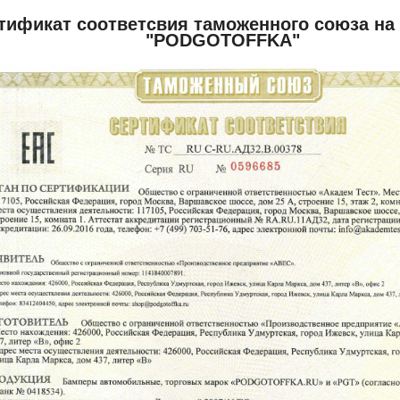
тификат соответсвия таможенного союза на
"PODGOTOFFKA"