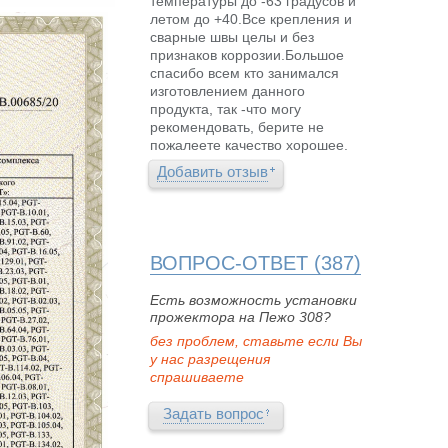
температуры до -63 градусов и
летом до +40.Все крепления и
сварные швы целы и без
признаков коррозии.Большое
спасибо всем кто занимался
изготовлением данного
продукта, так -что могу
рекомендовать, берите не
пожалеете качество хорошее.
Добавить отзыв
ВОПРОС-ОТВЕТ (387)
Есть возможность установки
прожектора на Пежо 308?
без проблем, ставьте если Вы
у нас разрещения
спрашиваете
Задать вопрос