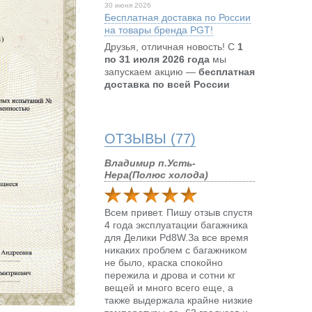
30 июня 2026
Бесплатная доставка по России
на товары бренда PGT!
Друзья, отличная новость! С
1
по 31 июля 2026 года
мы
запускаем акцию —
бесплатная
доставка по всей России
ОТЗЫВЫ (77)
Владимир п.Усть-
Нера(Полюс холода)
Всем привет. Пишу отзыв спустя
4 года эксплуатации багажника
для Делики Pd8W.За все время
никаких проблем с багажником
не было, краска спокойно
пережила и дрова и сотни кг
вещей и много всего еще, а
также выдержала крайне низкие