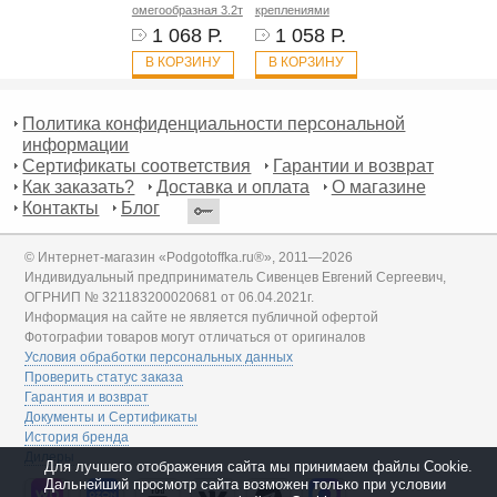
омегообразная 3.2т
креплениями
1 068 Р.
1 058 Р.
В КОРЗИНУ
В КОРЗИНУ
Политика конфиденциальности персональной
информации
Сертификаты соответствия
Гарантии и возврат
Как заказать?
Доставка и оплата
О магазине
Контакты
Блог
© Интернет-магазин «Podgotoffka.ru®», 2011—2026
Индивидуальный предприниматель Сивенцев Евгений Сергеевич,
ОГРНИП № 321183200020681 от 06.04.2021г.
Информация на сайте не является публичной офертой
Фотографии товаров могут отличаться от оригиналов
Условия обработки персональных данных
Проверить статус заказа
Гарантия и возврат
Документы и Сертификаты
История бренда
Дилеры
Для лучшего отображения сайта мы принимаем файлы Cookie.
Дальнейший просмотр сайта возможен только при условии