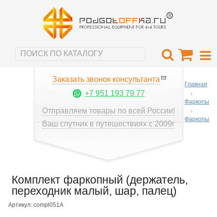
Заказать звонок консультанта
Главная
+7 951 193 79 77
Фаркопы
Отправляем товары по всей России!
Фаркопы
Ваш спутник в путешествиях с 2009г
Комплект фаркопный (держатель,
переходник малый, шар, палец)
Артикул: compl051A