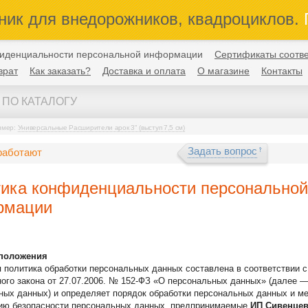
ник для внедорожников, квадроциклов.
П
иденциальности персональной информации
Сертификаты соотве
врат
Как заказать?
Доставка и оплата
О магазине
Контакты
имер:
Универсальные Расширители арок 3" (выступ 7,5 см)
Задать вопрос
работают
ика конфиденциальности персональной
рмации
 положения
 политика обработки персональных данных составлена в соответствии 
ого закона от 27.07.2006. № 152-ФЗ «О персональных данных» (далее —
ных данных) и определяет порядок обработки персональных данных и м
ию безопасности персональных данных, предпринимаемые
ИП Сивенцев