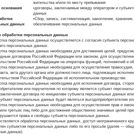
жительства и/или по месту пребывания
 основания
•договоры, заключаемые между оператором и субъек
данных
аботки
•Сбор, запись, систематизация, накопление, хранение
ьных данных
обезличивание персональных данных
я обработки персональных данных
ботка персональных данных осуществляется с согласия субъекта персон
 его персональных данных.
ботка персональных данных необходима для достижения целей, предусм
дным договором Российской Федерации или законом, для осуществлен
ельством Российской Федерации на оператора функций, полномочий и об
ботка персональных данных необходима для осуществления правосудия,
 акта, акта другого органа или должностного лица, подлежащих исполне
ательством Российской Федерации об исполнительном производстве.
ботка персональных данных необходима для исполнения договора, сторон
обретателем или поручителем по которому является субъект персональ
 заключения договора по инициативе субъекта персональных данных или 
субъект персональных данных будет являться выгодоприобретателем ил
ботка персональных данных необходима для осуществления прав и зако
 или третьих лиц либо для достижения общественно значимых целей при 
арушаются права и свободы субъекта персональных данных.
ествляется обработка персональных данных, доступ неограниченного кру
лен субъектом персональных данных либо по его просьбе (далее — об
ные данные).