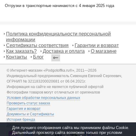
Отгрузки в транспортные начинаются с 4 января 2025 года
Политика конфиденциальности персональной
информации
Сертификаты соответствия
Гарантии и возврат
Как заказать?
Доставка и оплата
О магазине
Контакты
Блог
© Интернет-магазин «Podgotoffka.ru®», 2011—2026
Индивидуальный предприниматель Сивенцев Евгений Сергеевич,
ОГРНИП № 321183200020681 от 06.04.2021г.
Информация на сайте не является публичной офертой
Фотографии товаров могут отличаться от оригиналов
Условия обработки персональных данных
Проверить статус заказа
Гарантия и возврат
Документы и Сертификаты
История бренда
Дилеры
Для лучшего отображения сайта мы принимаем файлы Cookie.
Дальнейший просмотр сайта возможен только при условии