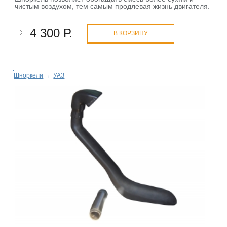
чистым воздухом, тем самым продлевая жизнь двигателя.
4 300 Р.
В КОРЗИНУ
Шноркели
→
УАЗ