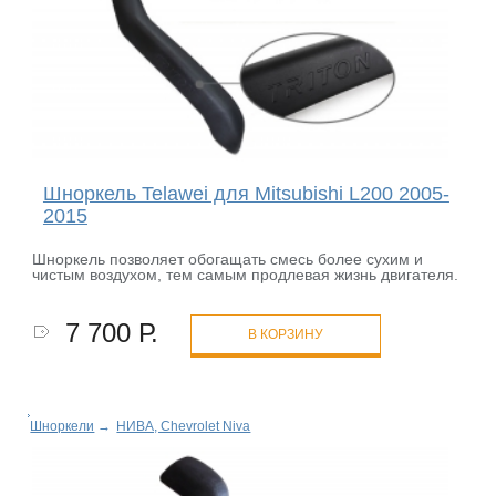
Шноркель Telawei для Mitsubishi L200 2005-
2015
Шноркель позволяет обогащать смесь более сухим и
чистым воздухом, тем самым продлевая жизнь двигателя.
7 700 Р.
В КОРЗИНУ
Шноркели
→
НИВА, Chevrolet Niva