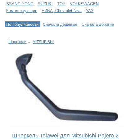
SSANG YONG
SUZUKI
TOY
VOLKSWAGEN
Комплектующие
НИВА, Chevrolet Niva
УАЗ
По популярности
Сначала дешевые
Сначала дорогие
Шноркели
→
MITSUBISHI
Шноркель Telawei для Mitsubishi Pajero 2