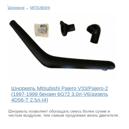
Шноркели
→
MITSUBISHI
Шноркель Mitsubishi Pajero V33/Pajero-2
(1997-1999 бензин 6G72 3.0л-V6/дизель
4D56-T 2.5л-I4)
Шноркель позволяет обогащать смесь более сухим и
чистым воздухом, тем самым продлевая жизнь двигателя.