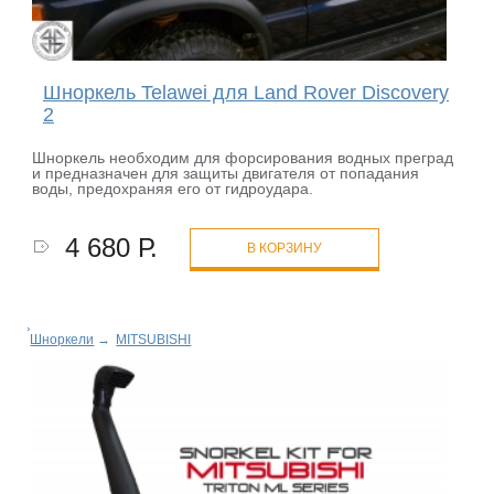
Шноркель Telawei для Land Rover Discovery
2
Шноркель необходим для форсирования водных преград
и предназначен для защиты двигателя от попадания
воды, предохраняя его от гидроудара.
4 680 Р.
В КОРЗИНУ
Шноркели
→
MITSUBISHI