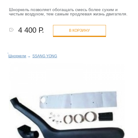
Шноркель позволяет обогащать смесь более сухим и
чистым воздухом, тем самым продлевая жизнь двигателя.
4 400 Р.
В КОРЗИНУ
Шноркели
→
SSANG YONG