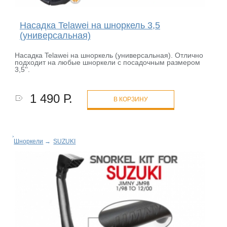
Насадка Telawei на шноркель 3,5
(универсальная)
Насадка Telawei на шноркель (универсальная). Отлично
подходит на любые шноркели с посадочным размером
3,5''.
1 490 Р.
В КОРЗИНУ
Шноркели
→
SUZUKI