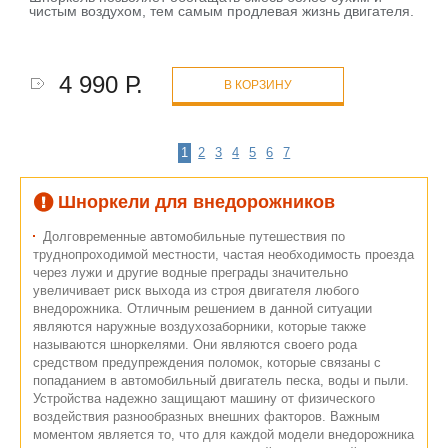
чистым воздухом, тем самым продлевая жизнь двигателя.
4 990 Р.
В КОРЗИНУ
1
2
3
4
5
6
7
Шноркели для внедорожников
Долговременные автомобильные путешествия по
труднопроходимой местности, частая необходимость проезда
через лужи и другие водные преграды значительно
увеличивает риск выхода из строя двигателя любого
внедорожника. Отличным решением в данной ситуации
являются наружные воздухозаборники, которые также
называются шноркелями. Они являются своего рода
средством предупреждения поломок, которые связаны с
попаданием в автомобильный двигатель песка, воды и пыли.
Устройства надежно защищают машину от физического
воздействия разнообразных внешних факторов. Важным
моментом является то, что для каждой модели внедорожника