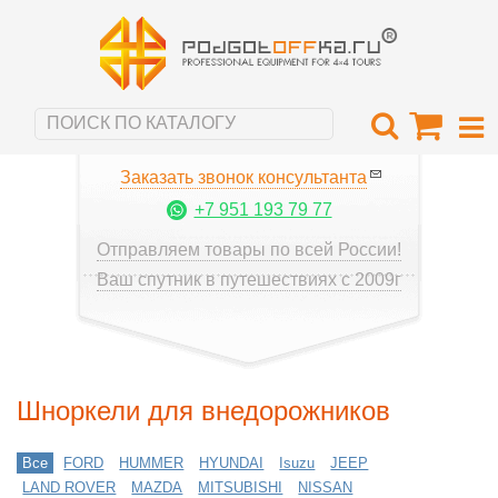
Заказать звонок консультанта
+7 951 193 79 77
Отправляем товары по всей России!
Ваш спутник в путешествиях с 2009г
Шноркели для внедорожников
Все
FORD
HUMMER
HYUNDAI
Isuzu
JEEP
LAND ROVER
MAZDA
MITSUBISHI
NISSAN