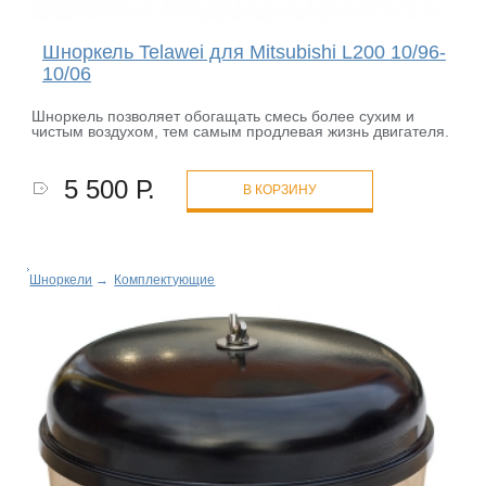
Шноркель Telawei для Mitsubishi L200 10/96-
10/06
Шноркель позволяет обогащать смесь более сухим и
чистым воздухом, тем самым продлевая жизнь двигателя.
5 500 Р.
В КОРЗИНУ
Шноркели
→
Комплектующие