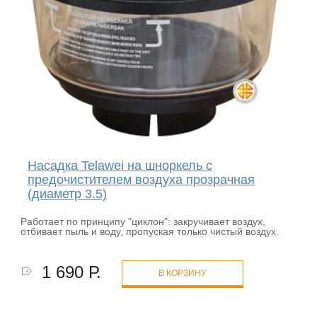
Насадка Telawei на шноркель с
предочистителем воздуха прозрачная
(диаметр 3.5)
Работает по принципу "циклон": закручивает воздух,
отбивает пыль и воду, пропуская только чистый воздух.
1 690 Р.
В КОРЗИНУ