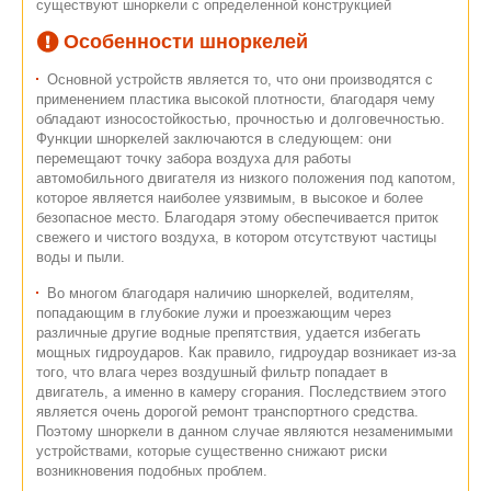
существуют шноркели с определенной конструкцией
Особенности шноркелей
Основной устройств является то, что они производятся с
применением пластика высокой плотности, благодаря чему
обладают износостойкостью, прочностью и долговечностью.
Функции шноркелей заключаются в следующем: они
перемещают точку забора воздуха для работы
автомобильного двигателя из низкого положения под капотом,
которое является наиболее уязвимым, в высокое и более
безопасное место. Благодаря этому обеспечивается приток
свежего и чистого воздуха, в котором отсутствуют частицы
воды и пыли.
Во многом благодаря наличию шноркелей, водителям,
попадающим в глубокие лужи и проезжающим через
различные другие водные препятствия, удается избегать
мощных гидроударов. Как правило, гидроудар возникает из-за
того, что влага через воздушный фильтр попадает в
двигатель, а именно в камеру сгорания. Последствием этого
является очень дорогой ремонт транспортного средства.
Поэтому шноркели в данном случае являются незаменимыми
устройствами, которые существенно снижают риски
возникновения подобных проблем.