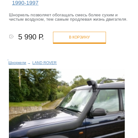
1990-1997
Шноркель позволяет обогащать смесь более сухим и
чистым воздухом, тем самым продлевая жизнь двигателя.
5 990 Р.
В КОРЗИНУ
Шноркели
→
LAND ROVER