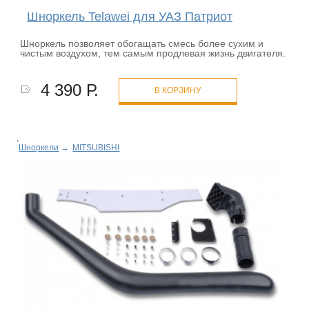
Шноркель Telawei для УАЗ Патриот
Шноркель позволяет обогащать смесь более сухим и
чистым воздухом, тем самым продлевая жизнь двигателя.
4 390 Р.
В КОРЗИНУ
Шноркели
→
MITSUBISHI