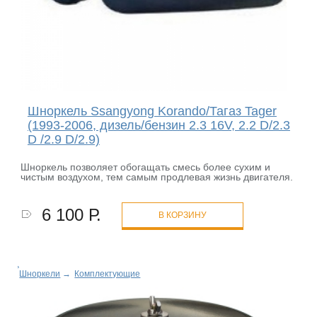
Шноркель Ssangyong Korando/Тагаз Tager
(1993-2006, дизель/бензин 2.3 16V, 2.2 D/2.3
D /2.9 D/2.9)
Шноркель позволяет обогащать смесь более сухим и
чистым воздухом, тем самым продлевая жизнь двигателя.
6 100 Р.
В КОРЗИНУ
Шноркели
→
Комплектующие