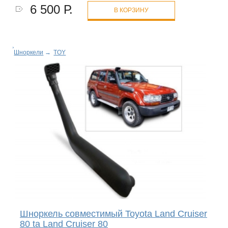
6 500 Р.
В КОРЗИНУ
Шноркели
→
TOY
Шноркель совместимый Toyota Land Cruiser
80 ta Land Cruiser 80