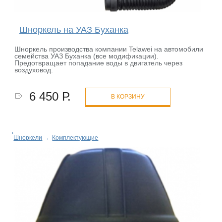
Шноркель на УАЗ Буханка
Шноркель производства компании Telawei на автомобили
семейства УАЗ Буханка (все модификации).
Предотвращает попадание воды в двигатель через
воздуховод.
6 450 Р.
В КОРЗИНУ
Шноркели
→
Комплектующие