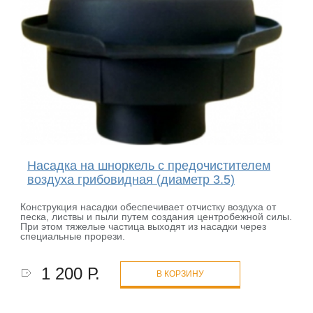
Насадка на шноркель с предочистителем
воздуха грибовидная (диаметр 3.5)
Конструкция насадки обеспечивает отчистку воздуха от
песка, листвы и пыли путем создания центробежной силы.
При этом тяжелые частица выходят из насадки через
специальные прорези.
1 200 Р.
В КОРЗИНУ