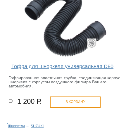
Гофра для шноркеля универсальная D80
Гофрированная эластичная трубка, соединяющая корпус
шноркеля с корпусом воздушного фильтра Вашего
автомобиля.
1 200 Р.
В КОРЗИНУ
Шноркели
→
SUZUKI