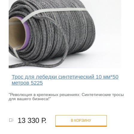
Трос для лебедки синтетический 10 мм*50
метров 5225
"Революция в крепежных решениях: Синтетические тросы
для вашего бизнеса!"
13 330 Р.
В КОРЗИНУ