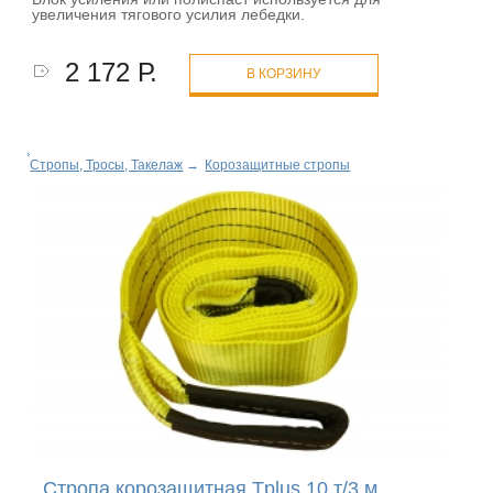
увеличения тягового усилия лебедки.
2 172 Р.
В КОРЗИНУ
Стропы, Тросы, Такелаж
→
Корозащитные стропы
Стропа корозащитная Tplus 10 т/3 м