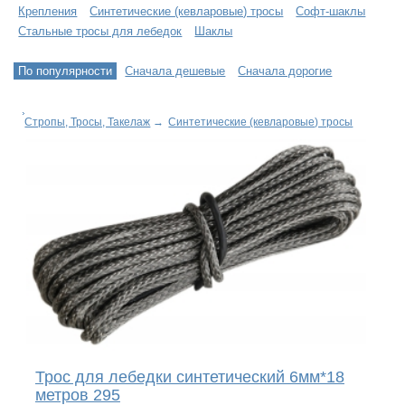
Крепления
Синтетические (кевларовые) тросы
Софт-шаклы
Стальные тросы для лебедок
Шаклы
По популярности
Сначала дешевые
Сначала дорогие
Стропы, Тросы, Такелаж
→
Синтетические (кевларовые) тросы
Трос для лебедки синтетический 6мм*18
метров 295