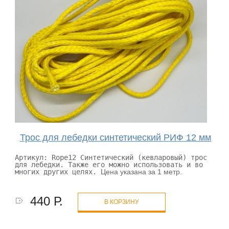
Трос для лебедки синтетический РИФ 12 мм
Артикул: Rope12
Синтетический (кевларовый) трос
для лебедки.
Также его можно использовать и во
многих
других целях.
Цена указана за 1 метр.
440 Р.
В КОРЗИНУ