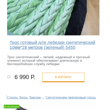
Трос готовый для лебедки синтетический
10мм*28 метров (зеленый) 5455
Трос синтетический – легкий, надежный и прочный
элемент, который обеспечивает длительную и
бесперебойную службу лебедки.
6 990 Р.
В КОРЗИНУ
Стропы, Тросы, Такелаж
→
Синтетические (кевларовые) тросы
В НАЛИЧИИ