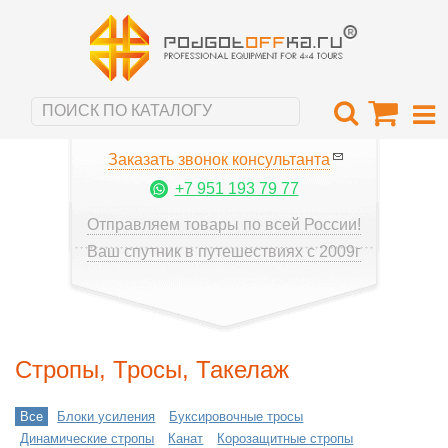
Заказать звонок консультанта
+7 951 193 79 77
Отправляем товары по всей России!
Ваш спутник в путешествиях с 2009г
Стропы, Тросы, Такелаж
Все
Блоки усиления
Буксировочные тросы
Динамические стропы
Канат
Корозащитные стропы