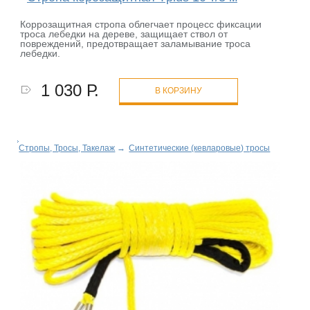
Коррозащитная стропа облегчает процесс фиксации
троса лебедки на дереве, защищает ствол от
повреждений, предотвращает заламывание троса
лебедки.
1 030 Р.
В КОРЗИНУ
Стропы, Тросы, Такелаж
→
Синтетические (кевларовые) тросы