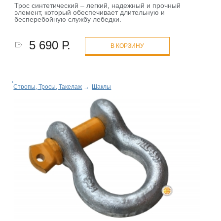
Трос синтетический – легкий, надежный и прочный
элемент, который обеспечивает длительную и
бесперебойную службу лебедки.
5 690 Р.
В КОРЗИНУ
Стропы, Тросы, Такелаж
→
Шаклы