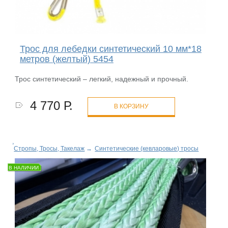
Трос для лебедки синтетический 10 мм*18
метров (желтый) 5454
Трос синтетический – легкий, надежный и прочный.
4 770 Р.
В КОРЗИНУ
Стропы, Тросы, Такелаж
→
Синтетические (кевларовые) тросы
В НАЛИЧИИ