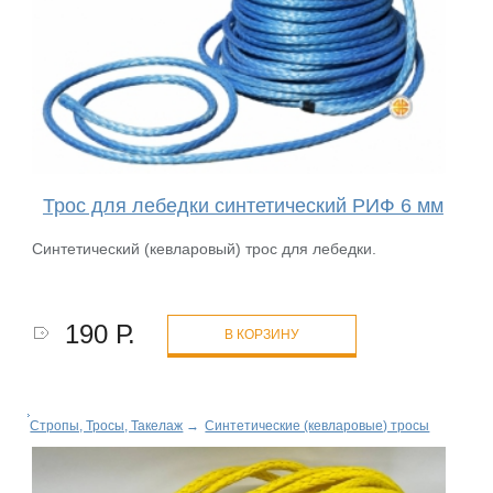
Трос для лебедки синтетический РИФ 6 мм
Синтетический (кевларовый) трос для лебедки.
190 Р.
В КОРЗИНУ
Стропы, Тросы, Такелаж
→
Синтетические (кевларовые) тросы