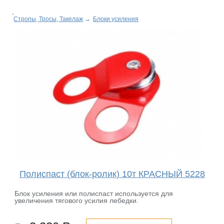
Стропы, Тросы, Такелаж
→
Блоки усиления
Полиспаст (блок-ролик) 10т КРАСНЫЙ 5228
Блок усиления или полиспаст используется для
увеличения тягового усилия лебедки.