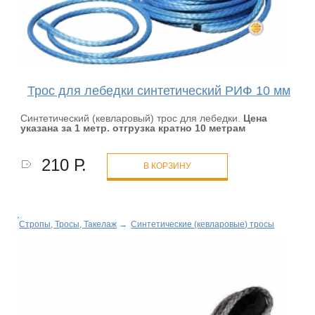
Трос для лебедки синтетический РИФ 10 мм
Синтетический (кевларовый) трос для лебедки.
Цена
указана за 1 метр. отгрузка кратно 10 метрам
210 Р.
В КОРЗИНУ
Стропы, Тросы, Такелаж
→
Синтетические (кевларовые) тросы