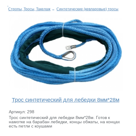
Стропы, Тросы, Такелаж
→
Синтетические (кевларовые) тросы
Трос синтетический для лебедки 8мм*28м
Артикул: 298
Трос синтетический для лебедки 8мм*28м. Готов к
намотке на барабан лебедки, концы обжаты, на концах
есть петли с коушами