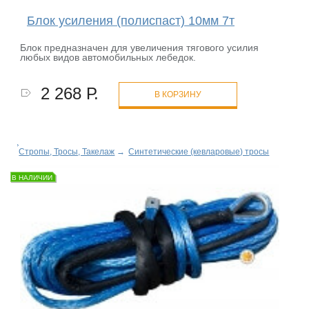
Блок усиления (полиспаст) 10мм 7т
Блок предназначен для увеличения тягового усилия
любых видов автомобильных лебедок.
2 268 Р.
В КОРЗИНУ
Стропы, Тросы, Такелаж
→
Синтетические (кевларовые) тросы
В НАЛИЧИИ