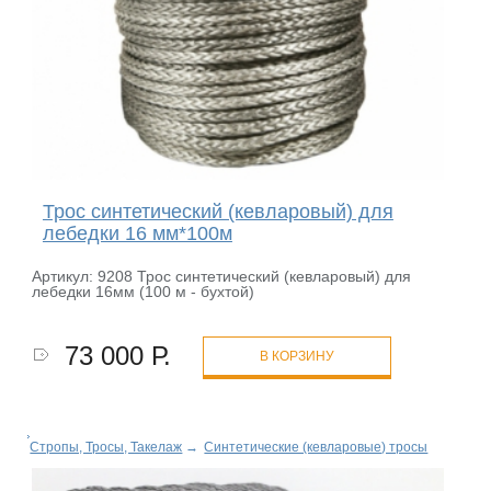
Трос синтетический (кевларовый) для
лебедки 16 мм*100м
Артикул: 9208 Трос синтетический (кевларовый) для
лебедки 16мм (100 м - бухтой)
73 000 Р.
В КОРЗИНУ
Стропы, Тросы, Такелаж
→
Синтетические (кевларовые) тросы