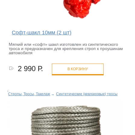
Софт-шакл 10мм (2 шт)
Мягкий или «софт» шакл изготовлен из синтетического
троса и предназначен для крепления строп к проушинам
автомобиля
2 990 Р.
В КОРЗИНУ
Стропы, Тросы, Такелаж
→
Синтетические (кевларовые) тросы