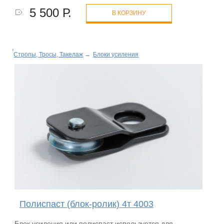
5 500 Р.
В КОРЗИНУ
Стропы, Тросы, Такелаж
→
Блоки усиления
Полиспаст (блок-ролик) 4т 4003
Блок усиления или полиспаст используется для