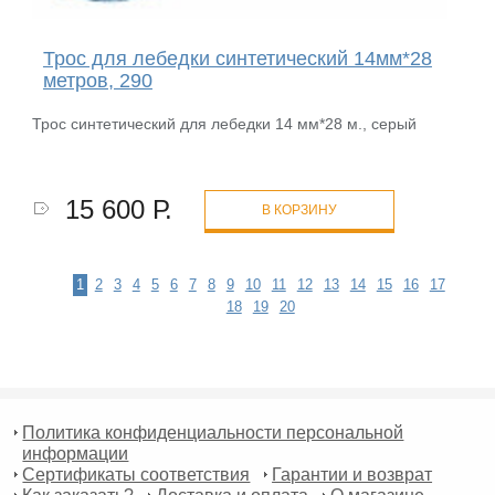
Трос для лебедки синтетический 14мм*28
метров, 290
Трос синтетический для лебедки 14 мм*28 м., серый
15 600 Р.
В КОРЗИНУ
1
2
3
4
5
6
7
8
9
10
11
12
13
14
15
16
17
18
19
20
Политика конфиденциальности персональной
информации
Сертификаты соответствия
Гарантии и возврат