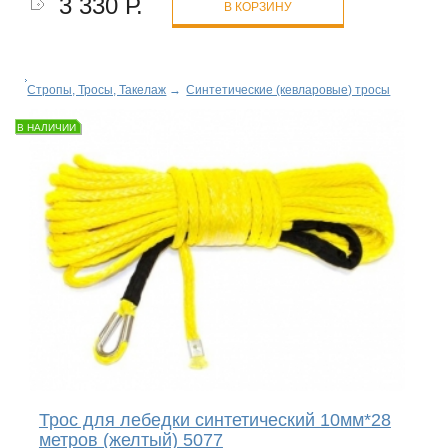
3 330 Р.
В КОРЗИНУ
Стропы, Тросы, Такелаж
→
Синтетические (кевларовые) тросы
В НАЛИЧИИ
Трос для лебедки синтетический 10мм*28
метров (желтый) 5077