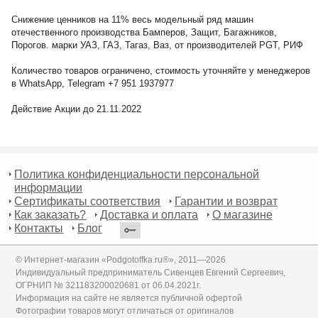
Снижение ценников на 11% весь модельный ряд машин
отечественного производства Бамперов, Защит, Багажников,
Порогов. марки УАЗ, ГАЗ, Тагаз, Ваз, от производителей PGT, РИФ
Количество товаров ограничено, стоимость уточняйте у менеджеров
в WhatsApp, Telegram +7 951 1937977
Действие Акции до 21.11.2022
Политика конфиденциальности персональной
информации
Сертификаты соответствия
Гарантии и возврат
Как заказать?
Доставка и оплата
О магазине
Контакты
Блог
© Интернет-магазин «Podgotoffka.ru®», 2011—2026
Индивидуальный предприниматель Сивенцев Евгений Сергеевич,
ОГРНИП № 321183200020681 от 06.04.2021г.
Информация на сайте не является публичной офертой
Фотографии товаров могут отличаться от оригиналов