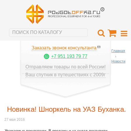
Заказать звонок консультанта
Главная
+7 951 193 79 77
Новости
Отправляем товары по всей России!
Ваш спутник в путешествиях с 2009г
Новинка! Шноркель на УАЗ Буханка.
27 мая 2016
Уважаемые покупатели. В продажу и на склад поступили