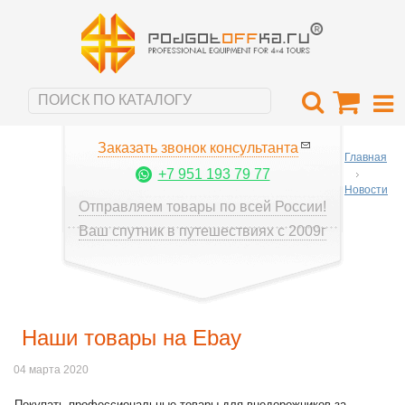
Заказать звонок консультанта
Главная
+7 951 193 79 77
Новости
Отправляем товары по всей России!
Ваш спутник в путешествиях с 2009г
Наши товары на Ebay
04 марта 2020
Покупать профессиональные товары для внедорожников за