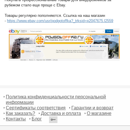
рубежом стало еще проще с Ebay.
Товары регулярно пополняются. Ссылка на наш магазин
-
https://www.ebay.com/usr/podgotoffka?_trksid=p2047675.l2559
Политика конфиденциальности персональной
информации
Сертификаты соответствия
Гарантии и возврат
Как заказать?
Доставка и оплата
О магазине
Контакты
Блог