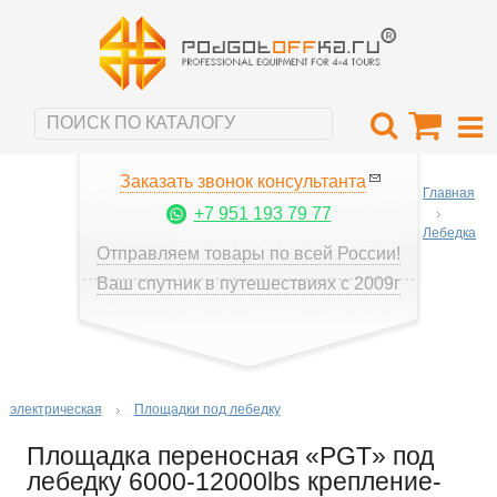
Заказать звонок консультанта
Главная
+7 951 193 79 77
Лебедка
Отправляем товары по всей России!
Ваш спутник в путешествиях с 2009г
электрическая
Площадки под лебедку
Площадка переносная «PGT» под
лебедку 6000-12000lbs крепление-