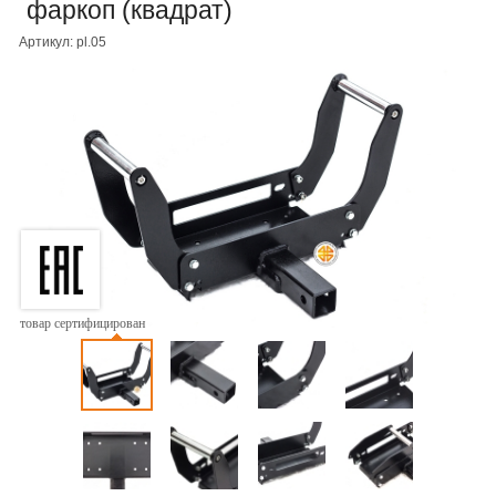
фаркоп (квадрат)
Артикул: pl.05
товар сертифицирован