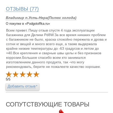
ОТЗЫВЫ
(77)
Владимир п.Усть-Нера(Полюс холода)
О покупке в «Podgotoffka.ru»
Всем привет. Пишу отзыв спустя 4 года эксплуатации
багажника для Делики Pd8W.За все время никаких проблем
с багажником не было, краска спокойно пережила и дрова и
сотни кг вещей и много всего еще, а также выдержала
крайне низкие температуры до -63 градусов и летом до
+40.Все крепления и сварные швы целы и без признаков
коррозии.Большое спасибо всем кто занимался
изготовлением данного продукта, так -что могу
рекомендовать, берите не пожалеете качество хорошее.
5
/
5
Добавить отзыв
СОПУТСТВУЮЩИЕ ТОВАРЫ