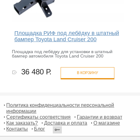
Площадка РИФ под лебёдку в штатный
бампер Toyota Land Cruiser 200
Площадка под лебёдку для установки в штатный
бампер автомобиля Toyota Land Cruiser 200
36 480 Р.
В КОРЗИНУ
Политика конфиденциальности персональной
информации
Сертификаты соответствия
Гарантии и возврат
Как заказать?
Доставка и оплата
О магазине
Контакты
Блог