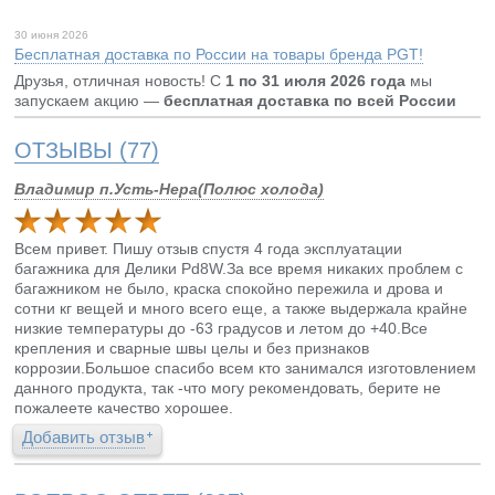
30 июня 2026
Бесплатная доставка по России на товары бренда PGT!
Друзья, отличная новость! С
1 по 31 июля 2026 года
мы
запускаем акцию —
бесплатная доставка по всей России
ОТЗЫВЫ (77)
Владимир п.Усть-Нера(Полюс холода)
Всем привет. Пишу отзыв спустя 4 года эксплуатации
багажника для Делики Pd8W.За все время никаких проблем с
багажником не было, краска спокойно пережила и дрова и
сотни кг вещей и много всего еще, а также выдержала крайне
низкие температуры до -63 градусов и летом до +40.Все
крепления и сварные швы целы и без признаков
коррозии.Большое спасибо всем кто занимался изготовлением
данного продукта, так -что могу рекомендовать, берите не
пожалеете качество хорошее.
Добавить отзыв