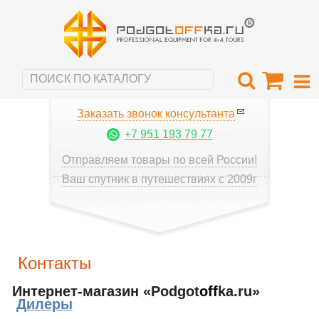
Заказать звонок консультанта
+7 951 193 79 77
Отправляем товары по всей России!
Ваш спутник в путешествиях с 2009г
Контакты
Интернет-магазин «Podgot
off
ka.ru»
Дилеры