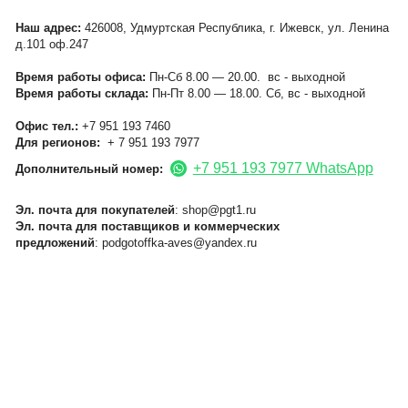
Наш адрес:
426008, Удмуртская Республика, г. Ижевск, ул. Ленина
д.101 оф.247
Время работы офиса:
Пн-Сб 8.00 — 20.00. вс - выходной
Время работы склада:
Пн-Пт 8.00 — 18.00. Сб, вс - выходной
Офис тел.:
+7 951 193 7460
Для регионов:
+ 7 951 193 7977
+7 951 193 7977 WhatsApp
Дополнительный номер:
Эл. почта
для покупателей
: shop@pgt1.ru
Эл. почта
для поставщиков и коммерческих
предложений
: podgotoffka-aves@yandex.ru