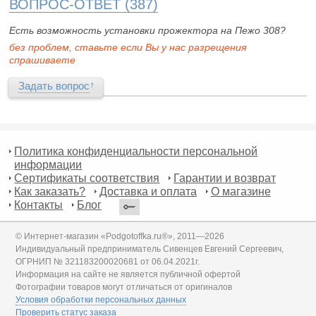
ВОПРОС-ОТВЕТ (387)
Есть возможность установки прожектора на Пежо 308?
без проблем, ставьте если Вы у нас разрещения
спрашиваете
Задать вопрос
Политика конфиденциальности персональной
информации
Сертификаты соответствия
Гарантии и возврат
Как заказать?
Доставка и оплата
О магазине
Контакты
Блог
© Интернет-магазин «Podgotoffka.ru®», 2011—2026
Индивидуальный предприниматель Сивенцев Евгений Сергеевич,
ОГРНИП № 321183200020681 от 06.04.2021г.
Информация на сайте не является публичной офертой
Фотографии товаров могут отличаться от оригиналов
Условия обработки персональных данных
Проверить статус заказа