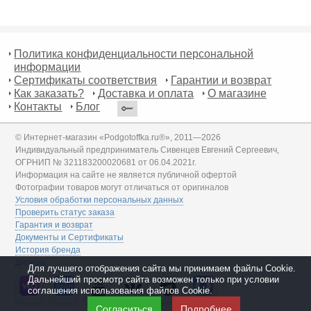
Политика конфиденциальности персональной
информации
Сертификаты соответствия
Гарантии и возврат
Как заказать?
Доставка и оплата
О магазине
Контакты
Блог
© Интернет-магазин «Podgotoffka.ru®», 2011—2026
Индивидуальный предприниматель Сивенцев Евгений Сергеевич,
ОГРНИП № 321183200020681 от 06.04.2021г.
Информация на сайте не является публичной офертой
Фотографии товаров могут отличаться от оригиналов
Условия обработки персональных данных
Проверить статус заказа
Гарантия и возврат
Документы и Сертификаты
История бренда
Дилеры
Для лучшего отображения сайта мы принимаем файлы Cookie.
Дальнейший просмотр сайта возможен только при условии
соглашения использования файлов Cookie.
Согласиться
Подробнее