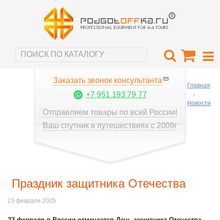
Заказать звонок консультанта
Главная
+7 951 193 79 77
Новости
Отправляем товары по всей России!
Ваш спутник в путешествиях с 2009г
Праздник защитника Отечества
23 февраля 2025
23 февраля в России отмечается День защитника Отечества
.