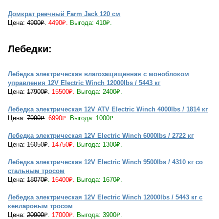
Домкрат реечный Farm Jack 120 см
Цена:
4900₽
.
4490₽.
Выгода: 410₽.
Лебедки:
Лебедка электрическая влагозащищенная с моноблоком
управления 12V Electric Winch 12000lbs / 5443 кг
Цена:
17900₽
.
15
500₽.
Выгода: 2400₽.
Лебедка электрическая 12V ATV Electric Winch 4000lbs / 1814 кг
Цена:
7990₽
.
6990₽.
Выгода: 1000₽
Лебедка электрическая 12V Electric Winch 6000lbs / 2722 кг
Цена:
16050₽
.
14750₽
.
Выгода: 1300₽.
Лебедка электрическая 12V Electric Winch 9500lbs / 4310 кг со
стальным тросом
Цена:
18070₽
.
16400₽.
Выгода: 1670₽.
Лебедка электрическая 12V Electric Winch 12000lbs / 5443 кг с
кевларовым тросом
Цена:
20900
₽
.
17000
₽.
Выгода: 3900₽.