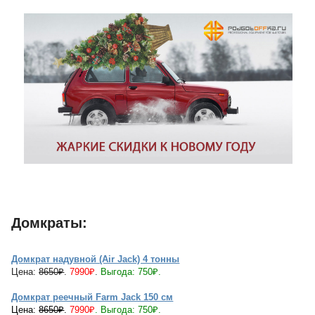
Домкраты:
Домкрат надувной (Air Jack) 4 тонны
Цена:
8650₽
.
7990₽
.
Выгода: 750₽.
Домкрат реечный Farm Jack 150 см
Цена:
8650₽
.
7990₽
. Выгода: 750₽.