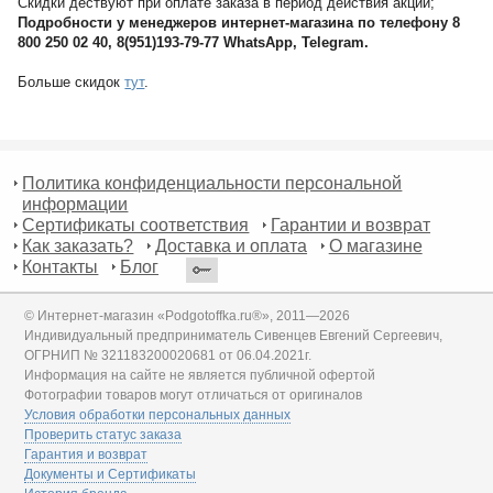
Скидки дествуют при оплате заказа в период действия акции;
Подробности у менеджеров интернет-магазина по телефону 8
800 250 02 40, 8(951)193-79-77 WhatsApp, Telegram.
Больше скидок
тут
.
Политика конфиденциальности персональной
информации
Сертификаты соответствия
Гарантии и возврат
Как заказать?
Доставка и оплата
О магазине
Контакты
Блог
© Интернет-магазин «Podgotoffka.ru®», 2011—2026
Индивидуальный предприниматель Сивенцев Евгений Сергеевич,
ОГРНИП № 321183200020681 от 06.04.2021г.
Информация на сайте не является публичной офертой
Фотографии товаров могут отличаться от оригиналов
Условия обработки персональных данных
Проверить статус заказа
Гарантия и возврат
Документы и Сертификаты