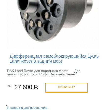
Дифференциал самоблокирующийся ДАК5
Land Rover в задний мост
DAK Land Rover для переднего моста Для
автомобилей: Land Rover Discovery Series II
27 600 Р.
В КОРЗИНУ
Блокировка дифференциала