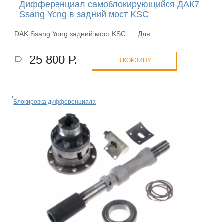
Дифференциал самоблокирующийся ДАК7
Ssang Yong в задний мост KSC
DAK Ssang Yong задний мост KSC Для
25 800 Р.
В КОРЗИНУ
Блокировка дифференциала