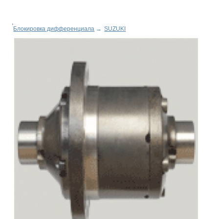
Блокировка дифференциала
→
SUZUKI