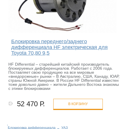
Блокировка переднего/заднего
дифференциала HF электрическая для
Toyota 70,80 9,5
HF Differential – старейший китайский производитель
блокируемых дифференциалов. Работает с 2006 года.
Поставляет свою продукцию на все мировые
«внедорожные» рынки – В Австралию, США, Канаду, ЮАР,
страны Южной Америки. В России HF Differential известен
тоже довольно давно – жители Дальнего Востока знакомы
с этими блокировками
52 470 Р.
В КОРЗИНУ
Блокировка дифференциала
→
УАЗ