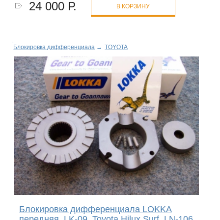
24 000 Р.
В КОРЗИНУ
Блокировка дифференциала
→
TOYOTA
Блокировка дифференциала LOKKA
передняя, LK-09, Toyota Hilux Surf, LN-106,