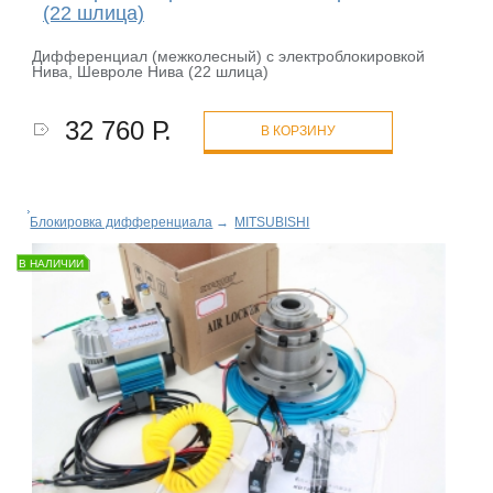
(22 шлица)
Дифференциал (межколесный) с электроблокировкой
Нива, Шевроле Нива (22 шлица)
32 760 Р.
В КОРЗИНУ
Блокировка дифференциала
→
MITSUBISHI
В НАЛИЧИИ