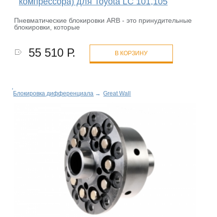
компрессора) для Toyota LC 101,105
Пневматические блокировки ARB - это принудительные
блокировки, которые
55 510 Р.
В КОРЗИНУ
Блокировка дифференциала
→
Great Wall