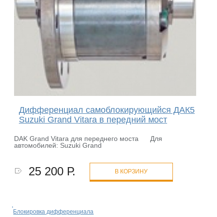
Дифференциал самоблокирующийся ДАК5
Suzuki Grand Vitara в передний мост
DAK Grand Vitara для переднего моста Для
автомобилей: Suzuki Grand
25 200 Р.
В КОРЗИНУ
Блокировка дифференциала