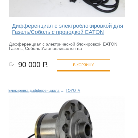
Дифференциал с электроблокировкой для
Газель/Соболь с проводкой EATON
Дифференциал с электрической блокировкой EATON
Газель, Соболь Устанавливается на
90 000 Р.
В КОРЗИНУ
Блокировка дифференциала
→
TOYOTA