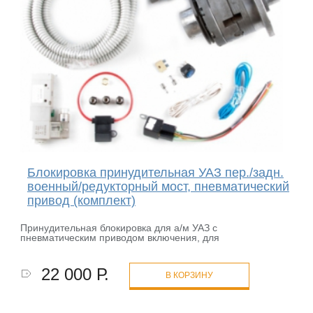
Блокировка принудительная УАЗ пер./задн.
военный/редукторный мост, пневматический
привод (комплект)
Принудительная блокировка для а/м УАЗ с
пневматическим приводом включения, для
22 000 Р.
В КОРЗИНУ