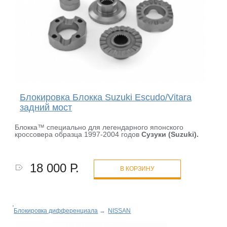
Блокировка Блокка Suzuki Escudo/Vitara
задний мост
Блокка™ специально для легендарного японского
кроссовера образца 1997-2004 годов
Сузуки (
Suzuki).
18 000 Р.
В КОРЗИНУ
Блокировка дифференциала
→
NISSAN