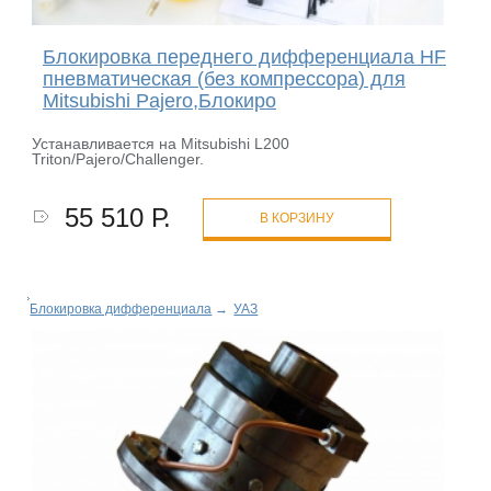
Блокировка переднего дифференциала HF
пневматическая (без компрессора) для
Mitsubishi Pajero,Блокиро
Устанавливается на Mitsubishi L200
Triton/Pajero/Challenger.
55 510 Р.
В КОРЗИНУ
Блокировка дифференциала
→
УАЗ