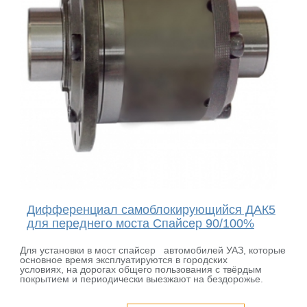
Дифференциал самоблокирующийся ДАК5
для переднего моста Спайсер 90/100%
Для установки в мост спайсер автомобилей УАЗ, которые
основное время эксплуатируются в городских
условиях, на дорогах общего пользования с твёрдым
покрытием и периодически выезжают на бездорожье.