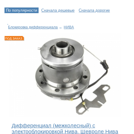
По популярности
Сначала дешевые
Сначала дорогие
Блокировка дифференциала
→
НИВА
ПОД ЗАКАЗ
Дифференциал (межколесный) с
электроблокировкой Нива, Шевроле Нива