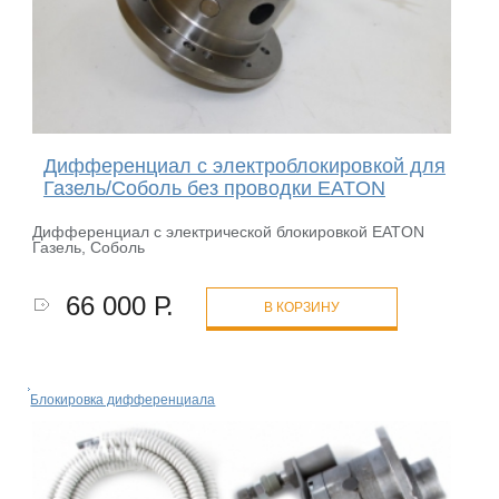
Дифференциал с электроблокировкой для
Газель/Соболь без проводки EATON
Дифференциал с электрической блокировкой EATON
Газель, Соболь
66 000 Р.
В КОРЗИНУ
Блокировка дифференциала