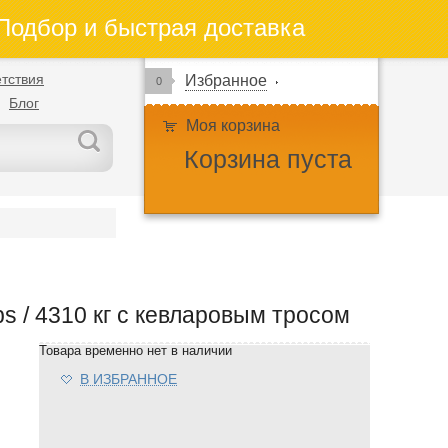
одбор и быстрая доставка
тствия
Избранное
0
Блог
Моя корзина
Корзина пуста
bs / 4310 кг с кевларовым тросом
Товара временно нет в наличии
В ИЗБРАННОЕ