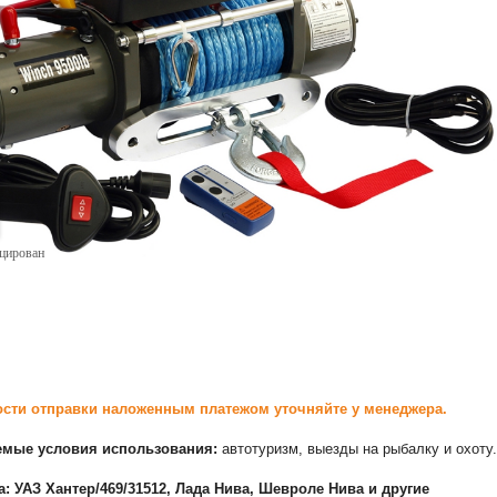
ицирован
сти отправки наложенным платежом уточняйте у менеджера.
емые условия использования:
автотуризм, выезды на рыбалку и охоту
а: УАЗ Хантер/469/31512, Лада Нива, Шевроле Нива и другие