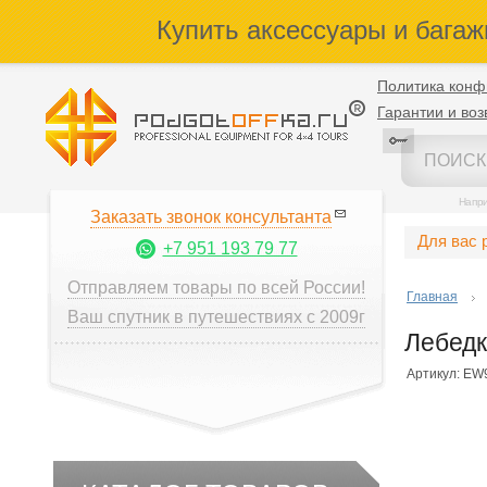
Купить аксессуары и багаж
Политика конф
Гарантии и воз
Напр
Заказать звонок консультанта
Для вас 
+7 951 193 79 77
Отправляем товары по всей России!
Главная
Ваш спутник в путешествиях с 2009г
Лебедк
Артикул: EW