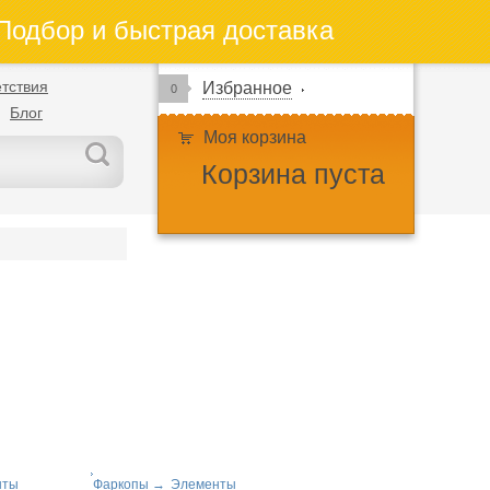
одбор и быстрая доставка
тствия
Избранное
0
Блог
Моя корзина
Корзина пуста
нты
Фаркопы
→
Элементы