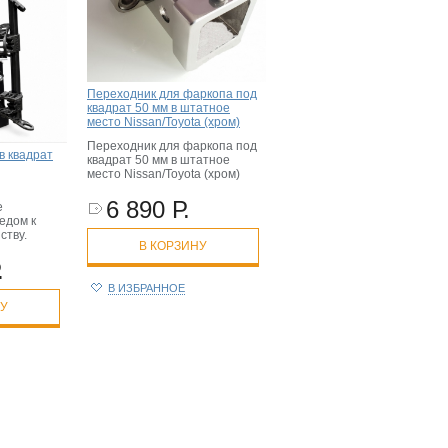
Переходник для фаркопа под
квадрат 50 мм в штатное
место Nissan/Toyota (хром)
Переходник для фаркопа под
в квадрат
квадрат 50 мм в штатное
место Nissan/Toyota (хром)
6 890 Р.
е
едом к
ству.
В КОРЗИНУ
.
В ИЗБРАННОЕ
НУ