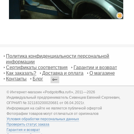
Политика конфиденциальности персональной
информации
Сертификаты соответствия
Гарантии и возврат
Как заказать?
Доставка и оплата
О магазине
Контакты
Блог
© Интернет-магазин «Podgotoffka.ru®», 2011—2026
Индивидуальный предприниматель Сивенцев Евгений Сергеевич,
ОГРНИП № 321183200020681 от 06.04.2021г.
Информация на сайте не является публичной офертой
Фотографии товаров могут отличаться от оригиналов
Условия обработки персональных данных
Проверить статус заказа
Гарантия и возврат