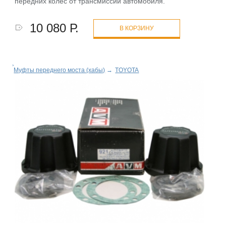
передних колес от трансмиссии автомобиля.
10 080 Р.
В КОРЗИНУ
Муфты переднего моста (хабы)
→
TOYOTA