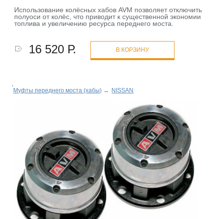
Использование колёсных хабов AVM позволяет отключить
полуоси от колёс, что приводит к существенной экономии
топлива и увеличению ресурса переднего моста.
16 520 Р.
В КОРЗИНУ
Муфты переднего моста (хабы)
→
NISSAN