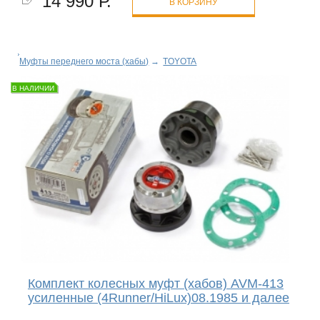
14 990 Р.
В КОРЗИНУ
Муфты переднего моста (хабы)
→
TOYOTA
В НАЛИЧИИ
Комплект колесных муфт (хабов) AVM-413
усиленные (4Runner/HiLux)08.1985 и далее