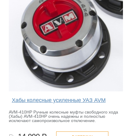
Хабы колесные усиленные УАЗ AVM
AVM-410HP Ручные колесные муфты свободного хода
(Хабы) AVM-410HP очень надежны и полностью
исключают самопроизвольное отключение.