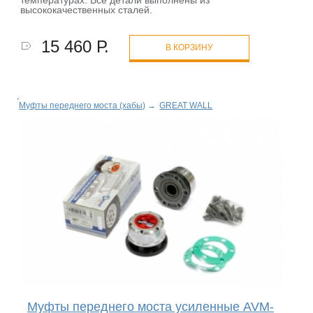
высококачественных сталей.
15 460 Р.
В КОРЗИНУ
Муфты переднего моста (хабы)
→
GREAT WALL
Муфты переднего моста усиленные AVM-