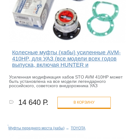
Колесные муфты (хабы) усиленные AVM-
410HP, для УАЗ (все модели всех годов
выпуска, включая HUNTER и
Усиленная модификация хабов STO AVM 410HP может
быть установлена на все модели легендарного
российского, советского внедорожника УАЗ
14 640 Р.
В КОРЗИНУ
Муфты переднего моста (хабы)
→
TOYOTA