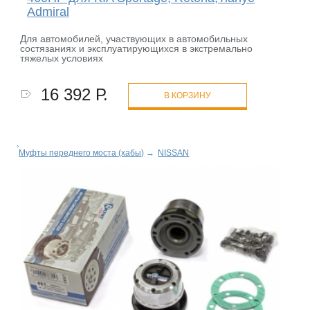
Admiral
Для автомобилей, участвующих в автомобильных
состязаниях и эксплуатирующихся в экстремально
тяжелых условиях
16 392 Р.
В КОРЗИНУ
Муфты переднего моста (хабы)
→
NISSAN