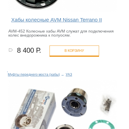
Хабы колесные AVM Nissan Terrano II
AVM-452 Колесные хабы AVM служат для подключения
колес внедорожника к полуосям.
8 400 Р.
В КОРЗИНУ
Муфты переднего моста (хабы)
→
УАЗ