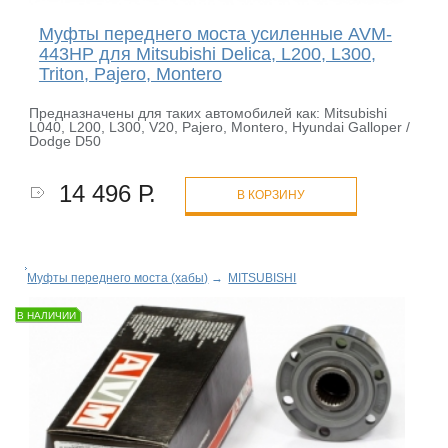
Муфты переднего моста усиленные AVM-
443HP для Mitsubishi Delica, L200, L300,
Triton, Pajero, Montero
Предназначены для таких автомобилей как: Mitsubishi
L040, L200, L300, V20, Pajero, Montero, Hyundai Galloper /
Dodge D50
14 496 Р.
В КОРЗИНУ
Муфты переднего моста (хабы)
→
MITSUBISHI
В НАЛИЧИИ