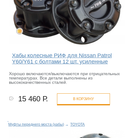
Хабы колесные РИФ для Nissan Patrol
Y60/Y61 c болтами 12 шт. усиленные
Хорошо включаются/выключаются при отрицательных
температурах. Все детали выполнены из
высококачественных сталей.
15 460 Р.
В КОРЗИНУ
Муфты переднего моста (хабы)
→
TOYOTA