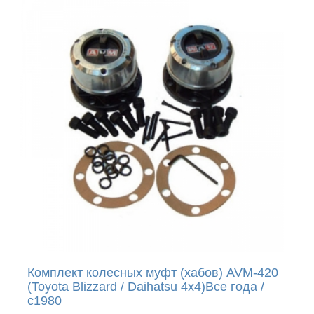
Комплект колесных муфт (хабов) AVM-420
(Toyota Blizzard / Daihatsu 4x4)Все года /
с1980