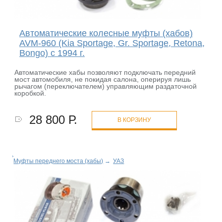
Автоматические колесные муфты (хабов)
AVM-960 (Kia Sportage, Gr. Sportage, Retona,
Bongo) с 1994 г.
Автоматические хабы позволяют подключать передний
мост автомобиля, не покидая салона, оперируя лишь
рычагом (переключателем) управляющим раздаточной
коробкой.
28 800 Р.
В КОРЗИНУ
Муфты переднего моста (хабы)
→
УАЗ