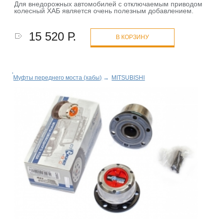
Для внедорожных автомобилей с отключаемым приводом
колесный ХАБ является очень полезным добавлением.
15 520 Р.
В КОРЗИНУ
Муфты переднего моста (хабы)
→
MITSUBISHI