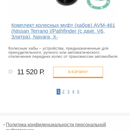
Комплект колесных муфт (хабов) AVM-461
(Nissan Terrano I/Pathfinder (с двиг. V6,
3литра), Navara, X-
Колесные хабы – устройства, предназначенные для
принудительного, ручного или автоматического
отключения передних колес от трансмиссии автомобиля.
11 520 Р.
В КОРЗИНУ
1
2
3
4
5
Политика конфиденциальности персональной