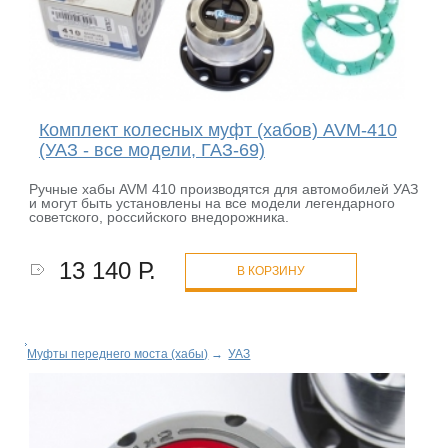
Комплект колесных муфт (хабов) AVM-410
(УАЗ - все модели, ГАЗ-69)
Ручные хабы AVM 410 производятся для автомобилей УАЗ
и могут быть установлены на все модели легендарного
советского, российского внедорожника.
13 140 Р.
В КОРЗИНУ
Муфты переднего моста (хабы)
→
УАЗ