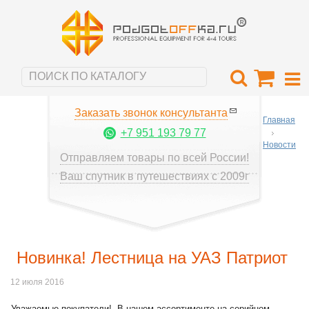
Заказать звонок консультанта
Главная
+7 951 193 79 77
Новости
Отправляем товары по всей России!
Ваш спутник в путешествиях с 2009г
Новинка! Лестница на УАЗ Патриот
12 июля 2016
Уважаемые покупатели! В нашем ассортименте на серийном