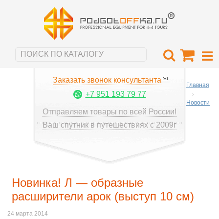
Заказать звонок консультанта
Главная
+7 951 193 79 77
Новости
Отправляем товары по всей России!
Ваш спутник в путешествиях с 2009г
Новинка! Л — образные
расширители арок (выступ 10 см)
24 марта 2014