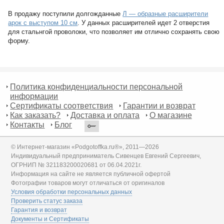
В продажу поступили долгожданные
Л — образные расширители
арок с выступом 10 см
. У данных расширителей идет 2 отверстия
для стальнгой проволоки, что позволяет им отлично сохранять свою
форму.
Политика конфиденциальности персональной
информации
Сертификаты соответствия
Гарантии и возврат
Как заказать?
Доставка и оплата
О магазине
Контакты
Блог
© Интернет-магазин «Podgotoffka.ru®», 2011—2026
Индивидуальный предприниматель Сивенцев Евгений Сергеевич,
ОГРНИП № 321183200020681 от 06.04.2021г.
Информация на сайте не является публичной офертой
Фотографии товаров могут отличаться от оригиналов
Условия обработки персональных данных
Проверить статус заказа
Гарантия и возврат
Документы и Сертификаты