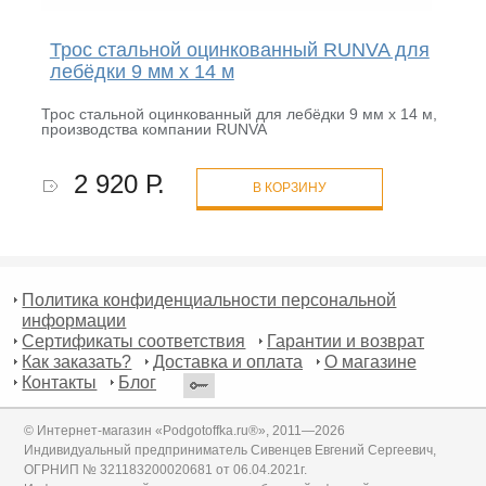
Трос стальной оцинкованный RUNVA для
лебёдки 9 мм x 14 м
Трос стальной оцинкованный для лебёдки 9 мм x 14 м,
производства компании RUNVA
2 920 Р.
В КОРЗИНУ
Политика конфиденциальности персональной
информации
Сертификаты соответствия
Гарантии и возврат
Как заказать?
Доставка и оплата
О магазине
Контакты
Блог
© Интернет-магазин «Podgotoffka.ru®», 2011—2026
Индивидуальный предприниматель Сивенцев Евгений Сергеевич,
ОГРНИП № 321183200020681 от 06.04.2021г.