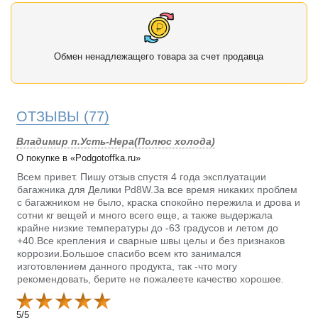
Обмен ненадлежащего товара за счет продавца
ОТЗЫВЫ
(77)
Владимир п.Усть-Нера(Полюс холода)
О покупке в «Podgotoffka.ru»
Всем привет. Пишу отзыв спустя 4 года эксплуатации
багажника для Делики Pd8W.За все время никаких проблем
с багажником не было, краска спокойно пережила и дрова и
сотни кг вещей и много всего еще, а также выдержала
крайне низкие температуры до -63 градусов и летом до
+40.Все крепления и сварные швы целы и без признаков
коррозии.Большое спасибо всем кто занимался
изготовлением данного продукта, так -что могу
рекомендовать, берите не пожалеете качество хорошее.
5
/
5