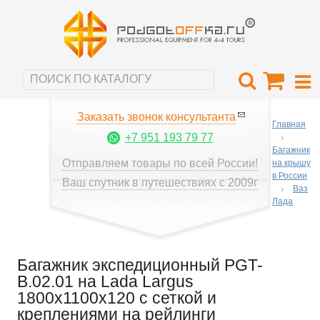
Заказать звонок консультанта
Главная
+7 951 193 79 77
Багажник
Отправляем товары по всей России!
на крышу
в России
Ваш спутник в путешествиях с 2009г
Ваз
Лада
Багажник экспедиционный PGT-
B.02.01 на Lada Largus
1800х1100х120 с сеткой и
креплениями на рейлинги