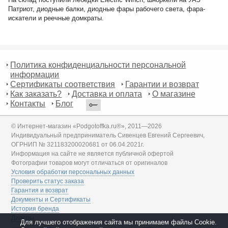
Патриот, диодные балки, диодные фары рабочего света, фара-
искатели и реечные домкраты.
Политика конфиденциальности персональной
информации
Сертификаты соответствия
Гарантии и возврат
Как заказать?
Доставка и оплата
О магазине
Контакты
Блог
© Интернет-магазин «Podgotoffka.ru®», 2011—2026
Индивидуальный предприниматель Сивенцев Евгений Сергеевич,
ОГРНИП № 321183200020681 от 06.04.2021г.
Информация на сайте не является публичной офертой
Фотографии товаров могут отличаться от оригиналов
Условия обработки персональных данных
Проверить статус заказа
Гарантия и возврат
Документы и Сертификаты
История бренда
Дилеры
Для лучшего отображения сайта мы принимаем файлы Cookie.