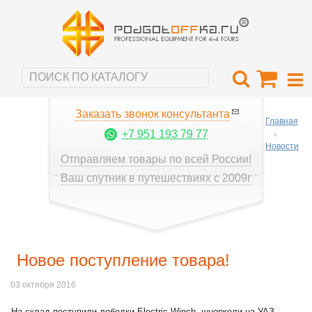
Заказать звонок консультанта
Главная
+7 951 193 79 77
Новости
Отправляем товары по всей России!
Ваш спутник в путешествиях с 2009г
Новое поступление товара!
03 октября 2016
На склад поступили лебедки Electric Winch, шноркели на УАЗ