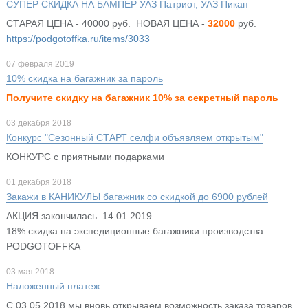
СУПЕР СКИДКА НА БАМПЕР УАЗ Патриот, УАЗ Пикап
СТАРАЯ ЦЕНА - 40000 руб. НОВАЯ ЦЕНА -
32000
руб.
https://podgotoffka.ru/items/3033
07 февраля 2019
10% скидка на багажник за пароль
Получите скидку на багажник 10% за секретный пароль
03 декабря 2018
Конкурс "Сезонный СТАРТ селфи объявляем открытым"
КОНКУРС с приятными подарками
01 декабря 2018
Закажи в КАНИКУЛЫ багажник со скидкой до 6900 рублей
АКЦИЯ закончилась 14.01.2019
18% скидка на экспедиционные багажники производства
PODGOTOFFKA
03 мая 2018
Наложенный платеж
С 03.05.2018 мы вновь открываем возможность заказа товаров