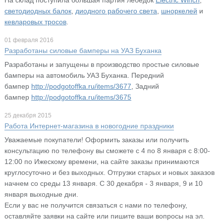
светодиодных балок
,
диодного рабочего света
,
шноркелей
и
кевларовых тросов
.
01 февраля 2016
Разработаны силовые бамперы на УАЗ Буханка
Разработаны и запущены в производство простые силовые
бамперы на автомобиль УАЗ Буханка. Передний
бампер
http://podgotoffka.ru/items/3677
, Задний
бампер
http://podgotoffka.ru/items/3675
25 декабря 2015
Работа Интернет-магазина в новогодние праздники
Уважаемые покупатели! Оформить заказы или получить
консультацию по телефону вы сможете с 4 по 8 января с 8:00-
12:00 по Ижескому времени, на сайте заказы принимаются
круглосуточно и без выходных. Отгрузки старых и новых заказов
начнем со среды 13 января. С 30 декабря - 3 января, 9 и 10
января выходные дни.
Если у вас не получится связаться с нами по телефону,
оставляйте заявки на сайте или пишите ваши вопросы на эл.