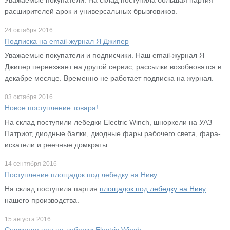
расширителей арок и универсальных брызговиков.
24 октября 2016
Подписка на email-журнал Я Джипер
Уважаемые покупатели и подписчики. Наш email-журнал Я
Джипер переезжает на другой сервис, рассылки возобновятся в
декабре месяце. Временно не работает подписка на журнал.
03 октября 2016
Новое поступление товара!
На склад поступили лебедки Electric Winch, шноркели на УАЗ
Патриот, диодные балки, диодные фары рабочего света, фара-
искатели и реечные домкраты.
14 сентября 2016
Поступление площадок под лебедку на Ниву
На склад поступила партия
площадок под лебедку на Ниву
нашего производства.
15 августа 2016
Снижение цен на лебедки Electric Winch.