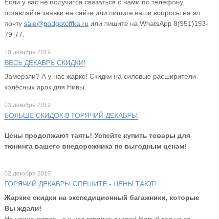
Если у вас не получится связаться с нами по телефону,
оставляйте заявки на сайте или пишите ваши вопросы на эл.
почту
sale@podgotoffka.ru
или пишите на WhatsApp 8(951)193-
79-77.
10 декабря 2019
ВЕСЬ ДЕКАБРЬ СКИДКИ!
Замерзли? А у нас жарко! Скидки на силовые расширители
колёсных арок для Нивы.
03 декабря 2019
БОЛЬШЕ СКИДОК В ГОРЯЧИЙ ДЕКАБРЬ!
Цены продолжают таять! Успейте купить товары для
тюнинга вашего внедорожника по выгодным ценам!
02 декабря 2019
ГОРЯЧИЙ ДЕКАБРЬ! СПЕШИТЕ - ЦЕНЫ ТАЮТ!
Жаркие скидки на экспедиционный багажники, которые
Вы ждали!
На улице мороз - а у нас горячие скидки! Новый год не за