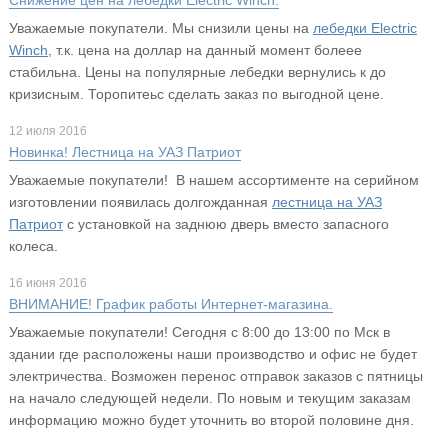
Уважаемые покупатели. Мы снизили цены на
лебедки Electric
Winch
, т.к. цена на доллар на данный момент болеее
стабильна. Цены на популярные лебедки вернулись к до
кризисным. Торопитеьс сделать заказ по выгодной цене.
12 июля 2016
Новинка! Лестница на УАЗ Патриот
Уважаемые покупатели! В нашем ассортименте на серийном
изготовлении появилась долгожданная
лестница на УАЗ
Патриот
с установкой на заднюю дверь вместо запасного
колеса.
16 июня 2016
ВНИМАНИЕ! График работы Интернет-магазина.
Уважаемые покупатели! Сегодня с 8:00 до 13:00 по Мск в
здании где расположены наши производство и офис не будет
электричества. Возможен перенос отправок заказов с пятницы
на начало следующей недели. По новым и текущим заказам
информацию можно будет уточнить во второй половине дня.