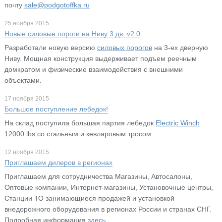
почту
sale@podgotoffka.ru
25 ноября 2015
Новые силовые пороги на Ниву 3 дв. v2.0
Разработали новую версию
силовых порогов
на 3-ех дверную
Ниву. Мощная конструкция выдерживает подъем реечным
домкратом и физические взаимодействия с внешними
объектами.
17 ноября 2015
Большое поступление лебедок!
На склад поступила большая партия лебедок
Electric Winch
12000 lbs со стальным и кевларовым тросом.
12 ноября 2015
Приглашаем дилеров в регионах
Приглашаем для сотрудничества Магазины, Автосалоны,
Оптовые компании, Интернет-магазины, Установочные центры,
Станции ТО занимающиеся продажей и установкой
внедорожного оборудования в регионах России и странах СНГ.
Подробная информация
здесь