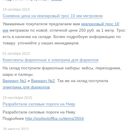
19 октября 2015
Снижена цена на кевларовый трос 10 мм метрожом
Уважаемые покупатели предлагаем вам
кевларовый трос 10
мм
метражом по новой, отличной цене 250 руб. за 1 метр. Трос
есть в наличии на складе. Более подробную информацию по
товару уточняйте у наших менеджеров.
01 октября 2015
Комплекты фаркопные и электрика для фаркопов
На склад поступили фаркопные наборы: кейсы, переходники,
шары и палецы.
Вариант №1
и
Вариант №2
. Так же на склад поступила
эликтрика для фаркопов
.
23 сентября 2015
Разработали силовые пороги на Ниву
Разработали силовые пороги на Ниву.
Подробнее
http://podgotoffka.ru/items/3554
28 августа 2015