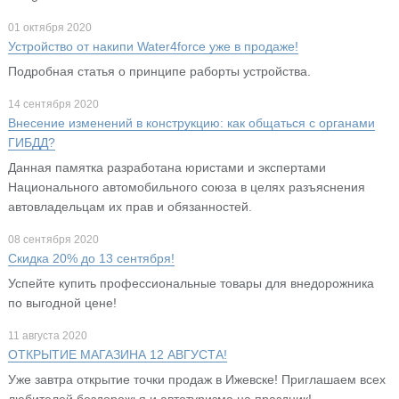
01 октября 2020
Устройство от накипи Water4force уже в продаже!
Подробная статья о принципе раборты устройства.
14 сентября 2020
Внесение изменений в конструкцию: как общаться с органами
ГИБДД?
Данная памятка разработана юристами и экспертами
Национального автомобильного союза в целях разъяснения
автовладельцам их прав и обязанностей.
08 сентября 2020
Скидка 20% до 13 сентября!
Успейте купить профессиональные товары для внедорожника
по выгодной цене!
11 августа 2020
ОТКРЫТИЕ МАГАЗИНА 12 АВГУСТА!
Уже завтра открытие точки продаж в Ижевске! Приглашаем всех
любителей бездорожья и автотуризма на праздник!