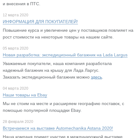
и внесения в ПТС.
12 марта 2020
ИНФОРМАЦИЯ ДЛЯ ПОКУПАТЕЛЕЙ!
Повышение курса и увеличение цен у поставщиков повлияет на
рост стоимости на некоторые товары на нашем сайте.
05 марта 2020
Новая разработка: экспедиционный багажник на Lada Largus
Уважаемые покупатели, наша компания разработала
надежный багажник на крышу для Лада Ларгус.
Заказать экспедиционный багажник можно
здесь
.
04 марта 2020
Наши товары на Ebay
Мы не стоим на месте и расширяем географию поставок, с
помощью популярной площадки Ebay.
28 февраля 2020
Встречаемся на выставке Automechanika Astana 2020!
Наша компаня примет участие в междунарожной выставке