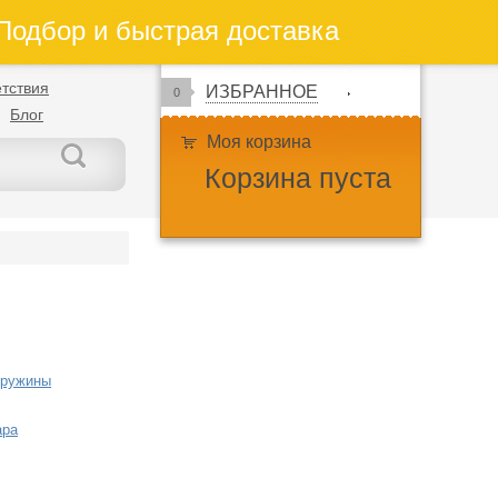
одбор и быстрая доставка
тствия
ИЗБРАННОЕ
0
Блог
Моя корзина
Корзина пуста
пружины
ара