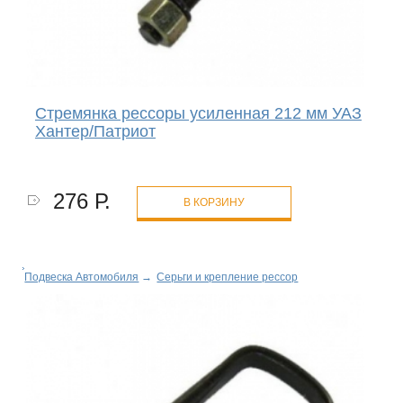
Стремянка рессоры усиленная 212 мм УАЗ
Хантер/Патриот
276 Р.
В КОРЗИНУ
Подвеска Автомобиля
→
Серьги и крепление рессор