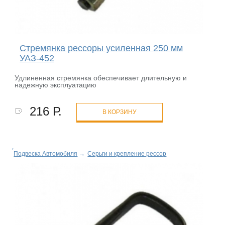
Стремянка рессоры усиленная 250 мм
УАЗ-452
Удлиненная стремянка обеспечивает длительную и
надежную эксплуатацию
216 Р.
В КОРЗИНУ
Подвеска Автомобиля
→
Серьги и крепление рессор