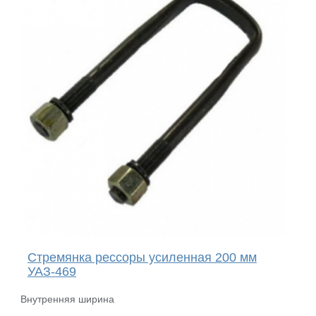
Стремянка рессоры усиленная 200 мм
УАЗ-469
Внутренняя ширина