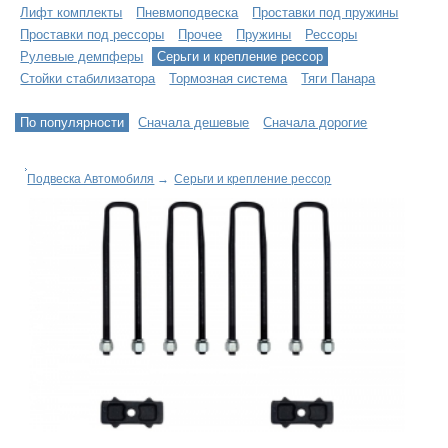
Лифт комплекты
Пневмоподвеска
Проставки под пружины
Проставки под рессоры
Прочее
Пружины
Рессоры
Рулевые демпферы
Серьги и крепление рессор
Стойки стабилизатора
Тормозная система
Тяги Панара
По популярности
Сначала дешевые
Сначала дорогие
Подвеска Автомобиля
→
Серьги и крепление рессор