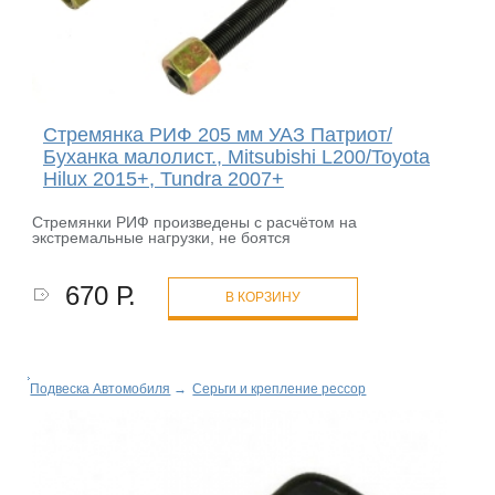
Стремянка РИФ 205 мм УАЗ Патриот/
Буханка малолист., Mitsubishi L200/Toyota
Hilux 2015+, Tundra 2007+
Cтремянки РИФ произведены с расчётом на
экстремальные нагрузки, не боятся
670 Р.
В КОРЗИНУ
Подвеска Автомобиля
→
Серьги и крепление рессор