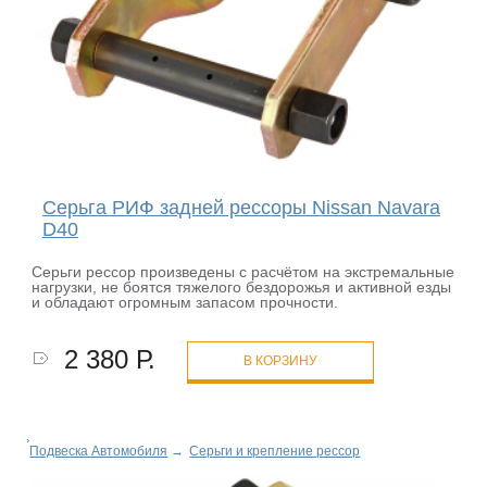
Серьга РИФ задней рессоры Nissan Navara
D40
Серьги рессор произведены с расчётом на экстремальные
нагрузки, не боятся тяжелого бездорожья и активной езды
и обладают огромным запасом прочности.
2 380 Р.
В КОРЗИНУ
Подвеска Автомобиля
→
Серьги и крепление рессор