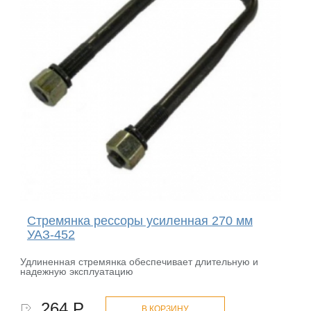
Стремянка рессоры усиленная 270 мм
УАЗ-452
Удлиненная стремянка обеспечивает длительную и
надежную эксплуатацию
264 Р.
В КОРЗИНУ