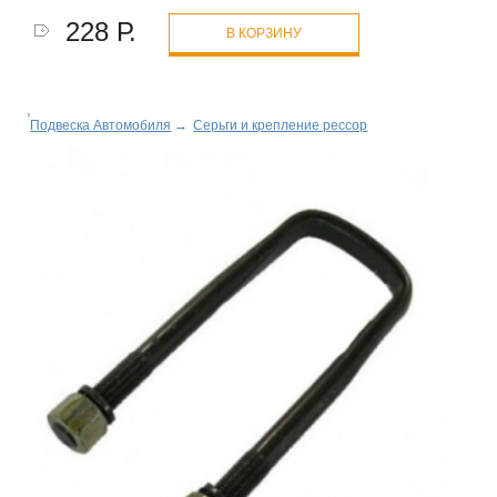
228 Р.
В КОРЗИНУ
Подвеска Автомобиля
→
Серьги и крепление рессор