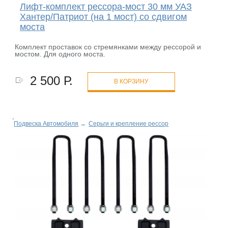
Лифт-комплект рессора-мост 30 мм УАЗ
Хантер/Патриот (на 1 мост) со сдвигом
моста
Комплект проставок со стремянками между рессорой и
мостом. Для одного моста.
2 500 Р.
В КОРЗИНУ
Подвеска Автомобиля
→
Серьги и крепление рессор