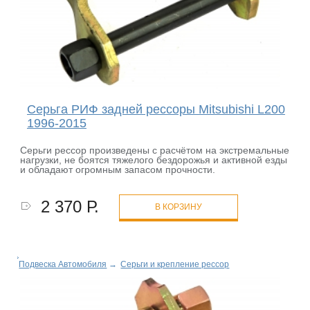
Серьга РИФ задней рессоры Mitsubishi L200
1996-2015
Серьги рессор произведены с расчётом на экстремальные
нагрузки, не боятся тяжелого бездорожья и активной езды
и обладают огромным запасом прочности.
2 370 Р.
В КОРЗИНУ
Подвеска Автомобиля
→
Серьги и крепление рессор