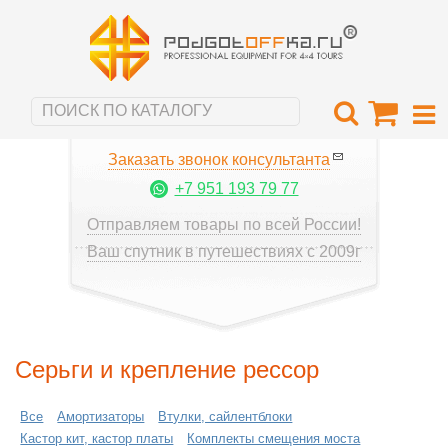
Заказать звонок консультанта
+7 951 193 79 77
Отправляем товары по всей России!
Ваш спутник в путешествиях с 2009г
Серьги и крепление рессор
Все
Амортизаторы
Втулки, сайлентблоки
Кастор кит, кастор платы
Комплекты смещения моста