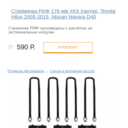
Стремянка РИФ 176 мм УАЗ Хантер, Toyota
Hilux 2005-2015, Nissan Navara D40
Cтремянки РИФ произведены с расчётом на
экстремальные нагрузки
590 Р.
В КОРЗИНУ
Подвеска Автомобиля
→
Серьги и крепление рессор