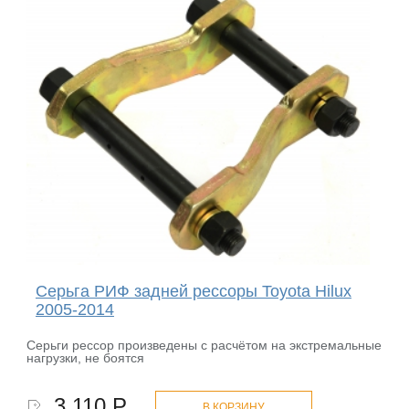
Серьга РИФ задней рессоры Toyota Hilux
2005-2014
Серьги рессор произведены с расчётом на экстремальные
нагрузки, не боятся
3 110 Р.
В КОРЗИНУ