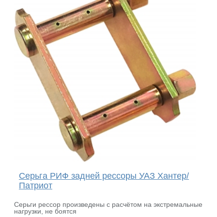
Серьга РИФ задней рессоры УАЗ Хантер/
Патриот
Серьги рессор произведены с расчётом на экстремальные
нагрузки, не боятся