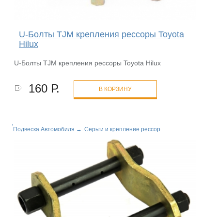
U-Болты TJM крепления рессоры Toyota
Hilux
U-Болты TJM крепления рессоры Toyota Hilux
160 Р.
В КОРЗИНУ
Подвеска Автомобиля
→
Серьги и крепление рессор