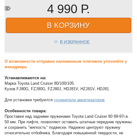
4 990 Р.
В КОРЗИНУ
В ИЗБРАННОЕ
О возможности отправки наложенным платежом уточняйте у
менеджера.
Устанавливаются на:
Марка Toyota Land Cruiser 80/100/105.
Кузов FJ80G, FZJ80G, FZJ80J, HDJ81V, HZJ81V, HDJ81.
Для установки требуются
удлинители амортизаторов
Особенности товара:
Проставки над задними пружинами Toyota Land Cruiser 80 89-97г.в.
50 мм. При лифте, позволяют оставить штатные передние пружины
и сохранить "мягкость" подвески. Надежно центруют пружину
относительно отбойника. Благодаря повышенной твердости, не