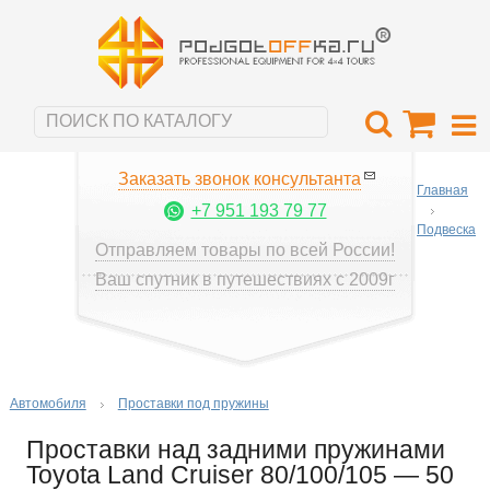
Заказать звонок консультанта
Главная
+7 951 193 79 77
Подвеска
Отправляем товары по всей России!
Ваш спутник в путешествиях с 2009г
Автомобиля
Проставки под пружины
Проставки над задними пружинами
Toyota Land Cruiser 80/100/105 — 50