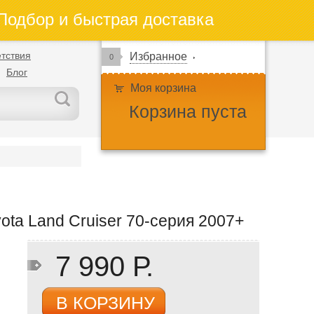
одбор и быстрая доставка
тствия
Избранное
0
Блог
Моя корзина
Корзина пуста
ta Land Cruiser 70-серия 2007+
7 990 Р.
В КОРЗИНУ