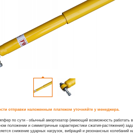
сти отправки наложенным платежом уточняйте у менеджера.
пфер по сути - обычный амортизатор (имеющий возможность работать в
ном положении и симметричные характеристики сжатия-растяжения) зад
ляется снижение ударных нагрузок, вибраций и резонансных колебаний н