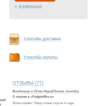
В ИЗБРАННОЕ
Способы доставки
Способы оплаты
ОТЗЫВЫ
(77)
Владимир п.Усть-Нера(Полюс холода)
О покупке в «Podgotoffka.ru»
ачей
Всем привет. Пишу отзыв спустя 4 года
а