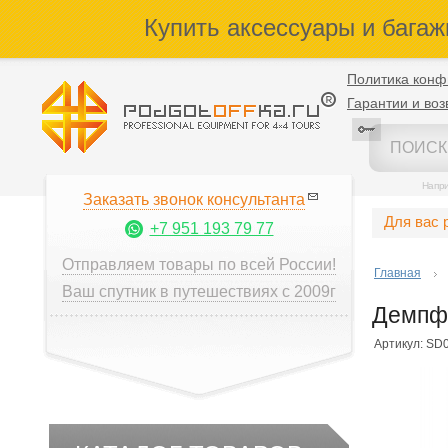
Купить аксессуары и багаж
Политика конф
Гарантии и воз
Напр
Заказать звонок консультанта
Для вас 
+7 951 193 79 77
Отправляем товары по всей России!
Главная
Ваш спутник в путешествиях с 2009г
Демпфе
Артикул: SD