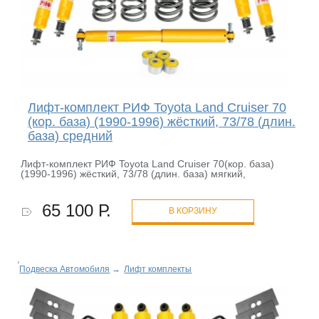
Лифт-комплект РИФ Toyota Land Cruiser 70
(кор. база) (1990-1996) жёсткий, 73/78 (длин.
база) средний
Лифт-комплект РИФ Toyota Land Cruiser 70(кор. база)
(1990-1996) жёсткий, 73/78 (длин. база) мягкий,
65 100 Р.
В КОРЗИНУ
Подвеска Автомобиля
→
Лифт комплекты