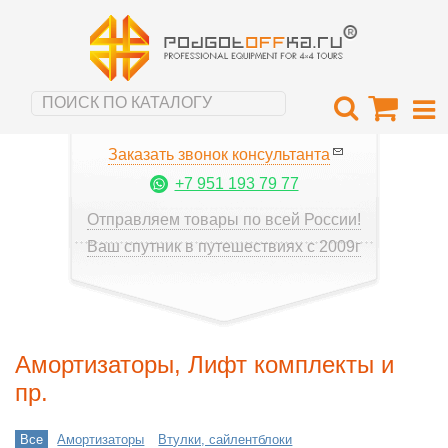
Заказать звонок консультанта
+7 951 193 79 77
Отправляем товары по всей России!
Ваш спутник в путешествиях с 2009г
Амортизаторы, Лифт комплекты и
пр.
Все
Амортизаторы
Втулки, сайлентблоки