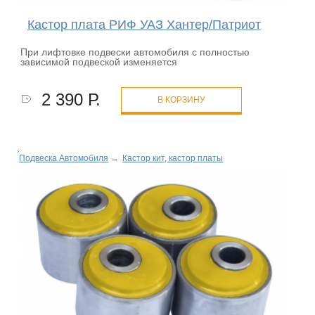
Кастор плата РИФ УАЗ Хантер/Патриот
При лифтовке подвески автомобиля с полностью
зависимой подвеской изменяется
2 390 Р.
В КОРЗИНУ
Подвеска Автомобиля
→
Кастор кит, кастор платы