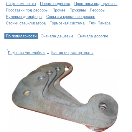
Лифт комплекты
Пневмоподвеска
Проставки под пружины
Проставки под рессоры
Прочее
Пружины
Рессоры
Рулевые демпферы
Серьги и крепление рессор
Стойки стабилизатора
Тормозная система
Тяги Панара
По популярности
Сначала дешевые
Сначала дорогие
Подвеска Автомобиля
→
Кастор кит, кастор платы