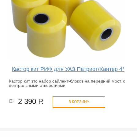
Кастор кит РИФ для УАЗ Патриот/Хантер 4°
Кастор кит это набор сайлент-блоков на передний мост, с
центральными отверстиями
2 390 Р.
В КОРЗИНУ