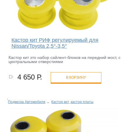
Кастор кит РИФ регулируемый для
Nissan/Toyota 2,5°-3,5°
Кастор кит это набор сайлент-блоков на передний мост, с
центральными отверстиями
4 650 Р.
В КОРЗИНУ
Подвеска Автомобиля
→
Кастор кит, кастор платы