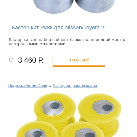
Кастор кит РИФ для Nissan/Toyota 2°
Кастор кит это набор сайлент-блоков на передний мост, с
центральными отверстиями
3 460 Р.
В КОРЗИНУ
Подвеска Автомобиля
→
Кастор кит, кастор платы