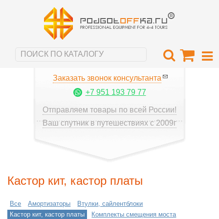
Заказать звонок консультанта
+7 951 193 79 77
Отправляем товары по всей России!
Ваш спутник в путешествиях с 2009г
Кастор кит, кастор платы
Все
Амортизаторы
Втулки, сайлентблоки
Кастор кит, кастор платы
Комплекты смещения моста