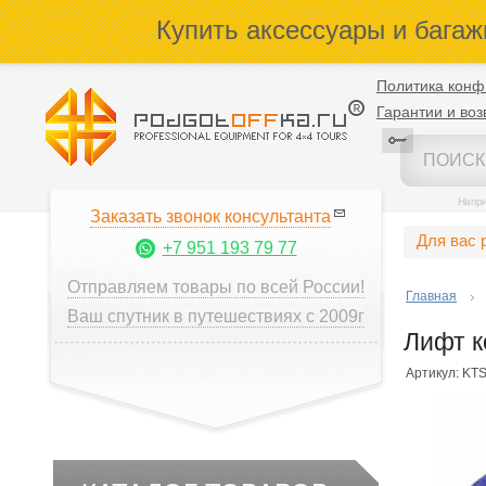
Купить аксессуары и багаж
Политика конф
Гарантии и воз
Напр
Заказать звонок консультанта
Для вас 
+7 951 193 79 77
Отправляем товары по всей России!
Главная
Ваш спутник в путешествиях с 2009г
Лифт к
Артикул: KT