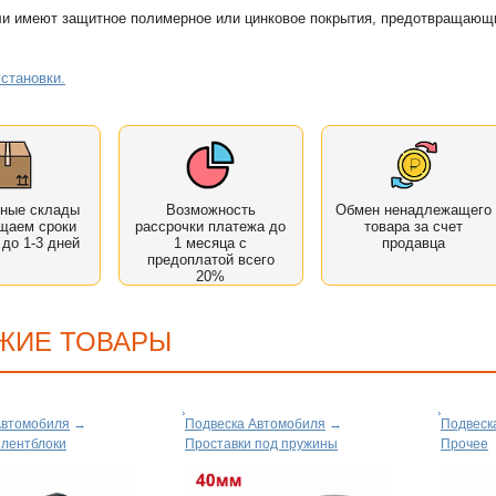
ли имеют защитное полимерное или цинковое покрытия, предотвращающ
становки.
нные склады
Возможность
Обмен ненадлежащего
щаем сроки
рассрочки платежа до
товара за счет
 до 1-3 дней
1 месяца с
продавца
предоплатой всего
20%
ЖИЕ ТОВАРЫ
Автомобиля
→
Подвеска Автомобиля
→
Подвеск
йлентблоки
Проставки под пружины
Прочее