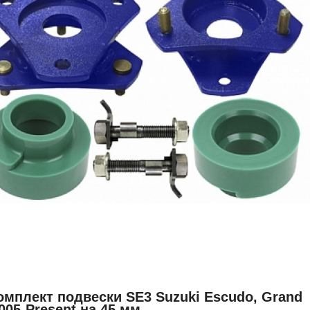
омплект подвески SE3 Suzuki Escudo, Grand
2005-Present на 45 мм