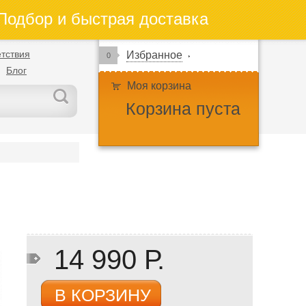
одбор и быстрая доставка
тствия
Избранное
0
Блог
Моя корзина
Корзина пуста
14 990 Р.
В КОРЗИНУ