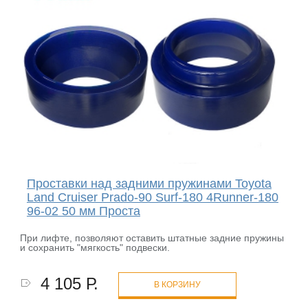
Проставки над задними пружинами Toyota
Land Cruiser Prado-90 Surf-180 4Runner-180
96-02 50 мм Проста
При лифте, позволяют оставить штатные задние пружины
и сохранить "мягкость" подвески.
4 105 Р.
В КОРЗИНУ