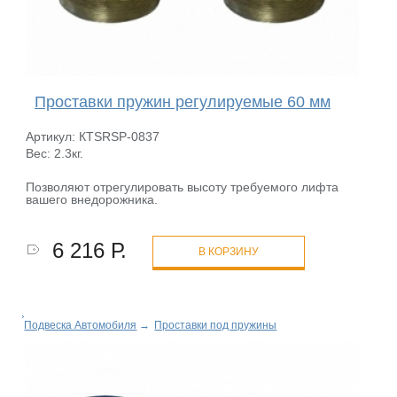
Проставки пружин регулируемые 60 мм
Артикул: КТSRSP-0837
Вес: 2.3кг.
Позволяют отрегулировать высоту требуемого лифта
вашего внедорожника.
6 216 Р.
В КОРЗИНУ
Подвеска Автомобиля
→
Проставки под пружины