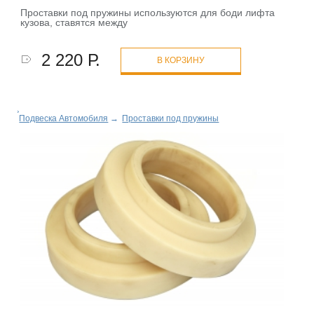
Проставки под пружины используются для боди лифта
кузова, ставятся между
2 220 Р.
В КОРЗИНУ
Подвеска Автомобиля
→
Проставки под пружины