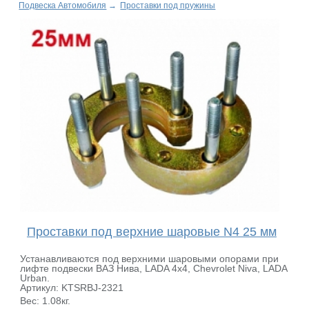
Подвеска Автомобиля
→
Проставки под пружины
Проставки под верхние шаровые N4 25 мм
Устанавливаются под верхними шаровыми опорами при
лифте подвески ВАЗ Нива, LADA 4x4, Chevrolet Niva, LADA
Urban.
Артикул: KTSRBJ-2321
Вес: 1.08кг.