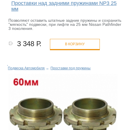
Проставки над задними пружинами NP3 25
мм
Позволяют оставить штатные задние пружины и сохранить
"мягкость" подвески, при лифте на 25 мм Nissan Pathfinder
3 поколения.
3 348 Р.
В КОРЗИНУ
Подвеска Автомобиля
→
Проставки под пружины