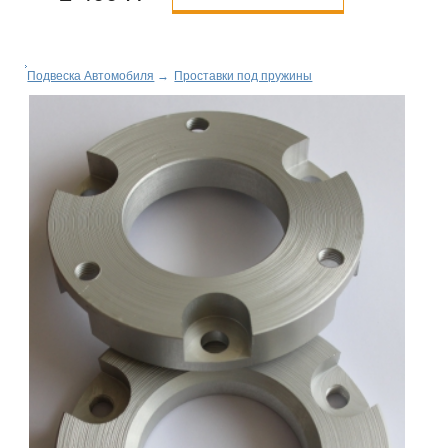
Подвеска Автомобиля
→
Проставки под пружины