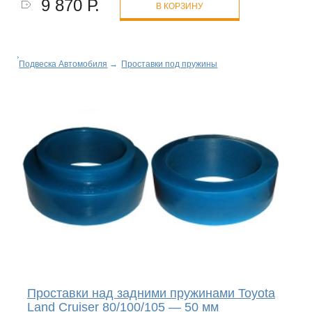
9 870 Р.
В КОРЗИНУ
Подвеска Автомобиля
→
Проставки под пружины
Проставки над задними пружинами Toyota
Land Cruiser 80/100/105 — 50 мм