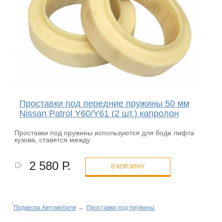
Проставки под передние пружины 50 мм
Nissan Patrol Y60/Y61 (2 шт.) капролон
Проставки под пружины используются для боди лифта
кузова, ставятся между
2 580 Р.
В КОРЗИНУ
Подвеска Автомобиля
→
Проставки под пружины