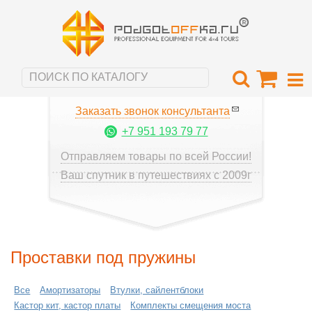
Заказать звонок консультанта
+7 951 193 79 77
Отправляем товары по всей России!
Ваш спутник в путешествиях с 2009г
Проставки под пружины
Все
Амортизаторы
Втулки, сайлентблоки
Кастор кит, кастор платы
Комплекты смещения моста