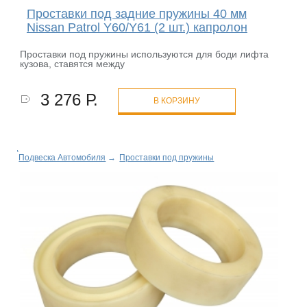
Проставки под задние пружины 40 мм
Nissan Patrol Y60/Y61 (2 шт.) капролон
Проставки под пружины используются для боди лифта
кузова, ставятся между
3 276 Р.
В КОРЗИНУ
Подвеска Автомобиля
→
Проставки под пружины