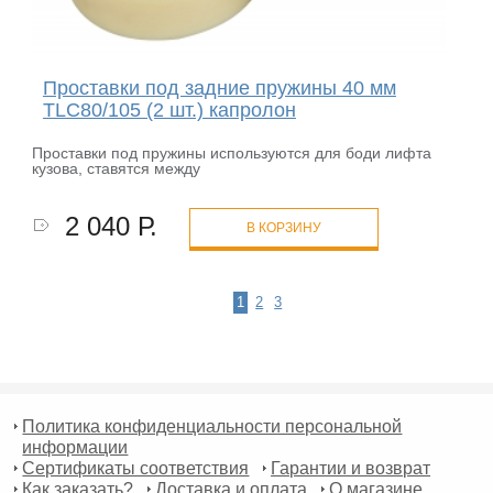
Проставки под задние пружины 40 мм
TLC80/105 (2 шт.) капролон
Проставки под пружины используются для боди лифта
кузова, ставятся между
2 040 Р.
В КОРЗИНУ
1
2
3
Политика конфиденциальности персональной
информации
Сертификаты соответствия
Гарантии и возврат
Как заказать?
Доставка и оплата
О магазине