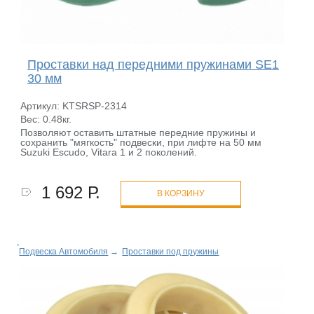
Проставки над передними пружинами SE1
30 мм
Артикул: KTSRSP-2314
Вес: 0.48кг.
Позволяют оставить штатные передние пружины и
сохранить "мягкость" подвески, при лифте на 50 мм
Suzuki Escudo, Vitara 1 и 2 поколений.
1 692 Р.
В КОРЗИНУ
Подвеска Автомобиля
→
Проставки под пружины