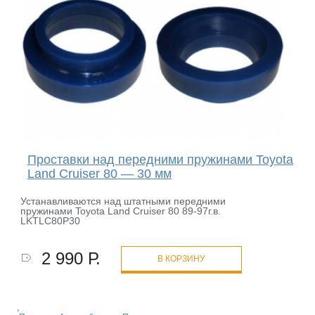
Проставки над передними пружинами Toyota
Land Cruiser 80 — 30 мм
Устанавливаются над штатными передними
пружинами Toyota Land Cruiser 80 89-97г.в.
LKTLC80P30
2 990 Р.
В КОРЗИНУ