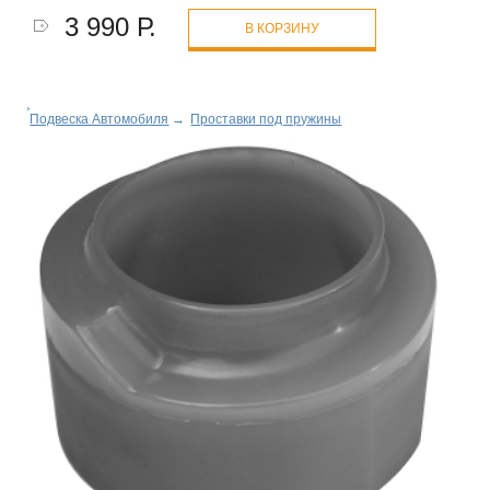
3 990 Р.
В КОРЗИНУ
Подвеска Автомобиля
→
Проставки под пружины