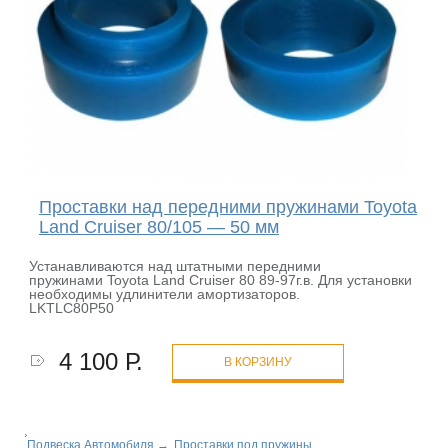
Проставки над передними пружинами Toyota
Land Cruiser 80/105 — 50 мм
Устанавливаются над штатными передними
пружинами Toyota Land Cruiser 80 89-97г.в. Для установки
необходимы удлинители амортизаторов.
LKTLC80P50
4 100 Р.
В КОРЗИНУ
Подвеска Автомобиля
→
Проставки под пружины