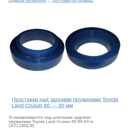
Подвеска Автомобиля
→
Проставки под пружины
Проставки над задними пружинами Toyota
Land Cruiser 80 — 30 мм
Устанавливаются над штатными задними
пружинами Toyota Land Cruiser 80 89-97г.в.
LKTLC80Z30