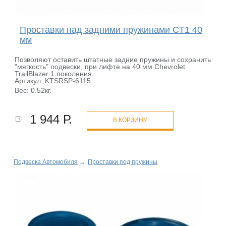
Проставки над задними пружинами CT1 40
мм
Позволяют оставить штатные задние пружины и сохранить
"мягкость" подвески, при лифте на 40 мм Chevrolet
TrailBlazer 1 поколения.
Артикул: KTSRSP-6115
Вес: 0.52кг.
1 944 Р.
В КОРЗИНУ
Подвеска Автомобиля
→
Проставки под пружины