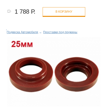
1 788 Р.
В КОРЗИНУ
Подвеска Автомобиля
→
Проставки под пружины