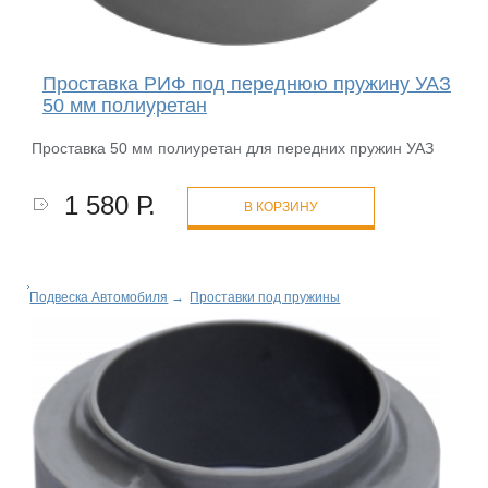
Проставка РИФ под переднюю пружину УАЗ
50 мм полиуретан
Проставка 50 мм полиуретан для передних пружин УАЗ
1 580 Р.
В КОРЗИНУ
Подвеска Автомобиля
→
Проставки под пружины