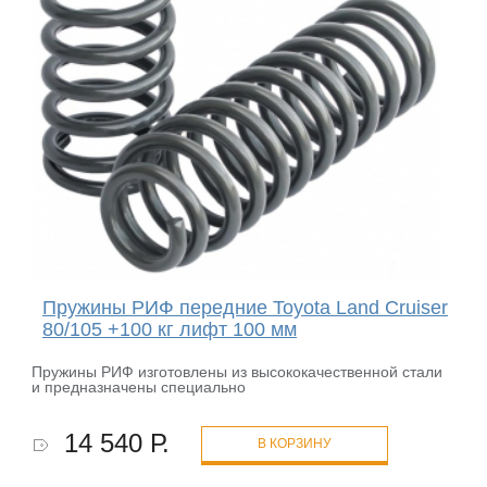
Пружины РИФ передние Toyota Land Cruiser
80/105 +100 кг лифт 100 мм
Пружины РИФ изготовлены из высококачественной стали
и предназначены специально
14 540 Р.
В КОРЗИНУ