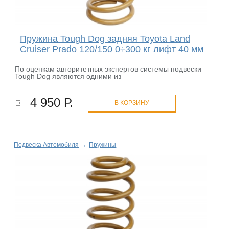
Пружина Tough Dog задняя Toyota Land
Cruiser Prado 120/150 0÷300 кг лифт 40 мм
По оценкам авторитетных экспертов системы подвески
Tough Dog являются одними из
4 950 Р.
В КОРЗИНУ
Подвеска Автомобиля
→
Пружины