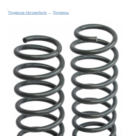
Подвеска Автомобиля
→
Пружины