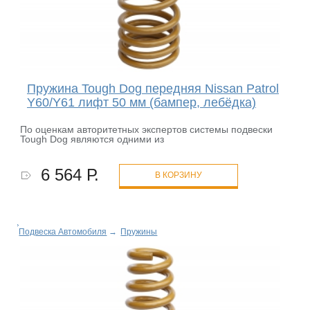
Пружина Tough Dog передняя Nissan Patrol
Y60/Y61 лифт 50 мм (бампер, лебёдка)
По оценкам авторитетных экспертов системы подвески
Tough Dog являются одними из
6 564 Р.
В КОРЗИНУ
Подвеска Автомобиля
→
Пружины