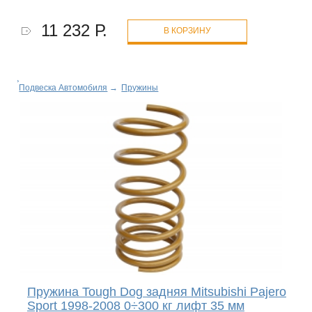
11 232 Р.
В КОРЗИНУ
Подвеска Автомобиля
→
Пружины
Пружина Tough Dog задняя Mitsubishi Pajero
Sport 1998-2008 0÷300 кг лифт 35 мм