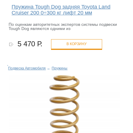
Пружина Tough Dog задняя Toyota Land
Cruiser 200 0÷300 кг лифт 20 мм
По оценкам авторитетных экспертов системы подвески
Tough Dog являются одними из
5 470 Р.
В КОРЗИНУ
Подвеска Автомобиля
→
Пружины