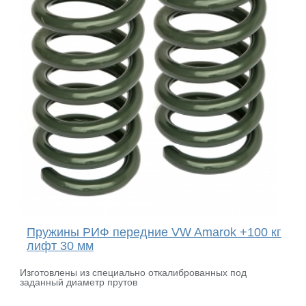
Пружины РИФ передние VW Amarok +100 кг
лифт 30 мм
Изготовлены из специально откалиброванных под
заданный диаметр прутов