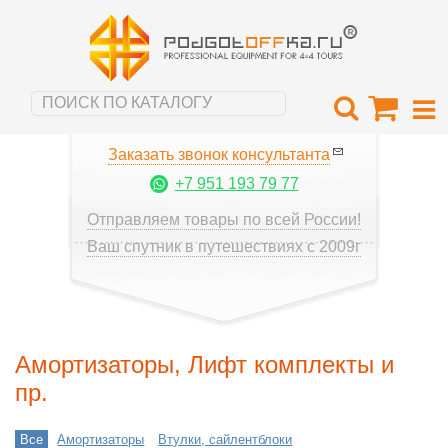
Заказать звонок консультанта
+7 951 193 79 77
Отправляем товары по всей России!
Ваш спутник в путешествиях с 2009г
Амортизаторы, Лифт комплекты и
пр.
Все
Амортизаторы
Втулки, сайлентблоки