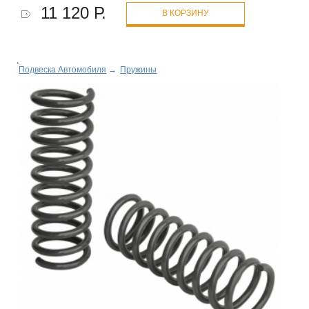
11 120 Р.
В КОРЗИНУ
Подвеска Автомобиля
→
Пружины