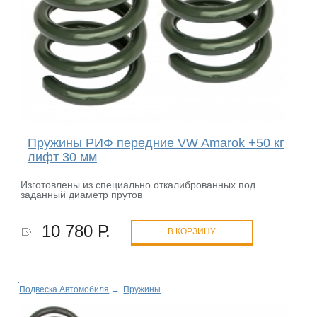
Пружины РИФ передние VW Amarok +50 кг
лифт 30 мм
Изготовлены из специально откалиброванных под
заданный диаметр прутов
10 780 Р.
В КОРЗИНУ
Подвеска Автомобиля
→
Пружины