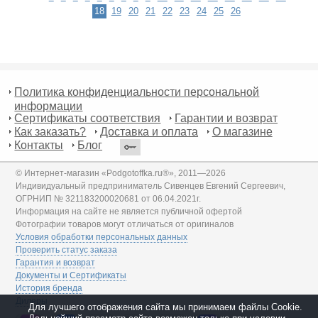
18
19
20
21
22
23
24
25
26
Политика конфиденциальности персональной
информации
Сертификаты соответствия
Гарантии и возврат
Как заказать?
Доставка и оплата
О магазине
Контакты
Блог
© Интернет-магазин «Podgotoffka.ru®», 2011—2026
Индивидуальный предприниматель Сивенцев Евгений Сергеевич,
ОГРНИП № 321183200020681 от 06.04.2021г.
Информация на сайте не является публичной офертой
Фотографии товаров могут отличаться от оригиналов
Условия обработки персональных данных
Проверить статус заказа
Гарантия и возврат
Документы и Сертификаты
История бренда
Дилеры
Для лучшего отображения сайта мы принимаем файлы Cookie.