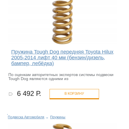
Пружина Tough Dog передняя Toyota Hilux
2005-2014 лифт 40 мм (бензин/дизель,
бампер, лебёдка)
По оценкам авторитетных экспертов системы подвески
Tough Dog являются одними из
6 492 Р.
В КОРЗИНУ
Подвеска Автомобиля
→
Пружины