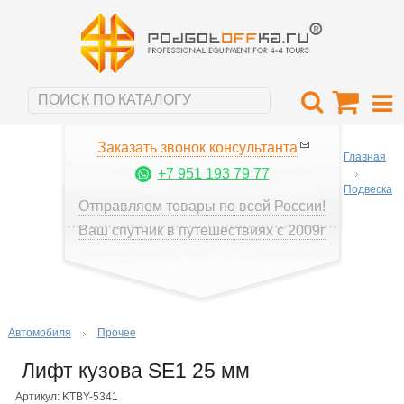
Заказать звонок консультанта
Главная
+7 951 193 79 77
Подвеска
Отправляем товары по всей России!
Ваш спутник в путешествиях с 2009г
Автомобиля
Прочее
Лифт кузова SE1 25 мм
Артикул: KTBY-5341