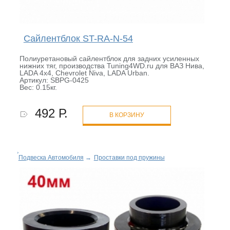
Сайлентблок ST-RA-N-54
Полиуретановый сайлентблок для задних усиленных
нижних тяг, производства Tuning4WD.ru для ВАЗ Нива,
LADA 4x4, Chevrolet Niva, LADA Urban.
Артикул: SBPG-0425
Вес: 0.15кг.
492 Р.
В КОРЗИНУ
Подвеска Автомобиля
→
Проставки под пружины