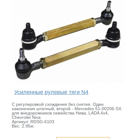
Усиленные рулевые тяги N4
С регулировкой схождения без снятия. Один
наконечник штатный, второй - Mercedes 51-00206-SX.
для внедорожников семейства Нива, LADA 4x4,
Chevrolet Niva
Артикул: RDSG-6103
Вес: 2.95кг.