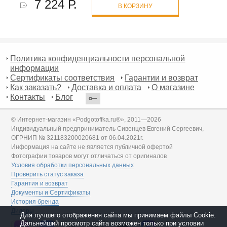
7 224 Р.
В КОРЗИНУ
Политика конфиденциальности персональной
информации
Сертификаты соответствия
Гарантии и возврат
Как заказать?
Доставка и оплата
О магазине
Контакты
Блог
© Интернет-магазин «Podgotoffka.ru®», 2011—2026
Индивидуальный предприниматель Сивенцев Евгений Сергеевич,
ОГРНИП № 321183200020681 от 06.04.2021г.
Информация на сайте не является публичной офертой
Фотографии товаров могут отличаться от оригиналов
Условия обработки персональных данных
Проверить статус заказа
Гарантия и возврат
Документы и Сертификаты
История бренда
Дилеры
Для лучшего отображения сайта мы принимаем файлы Cookie.
Дальнейший просмотр сайта возможен только при условии