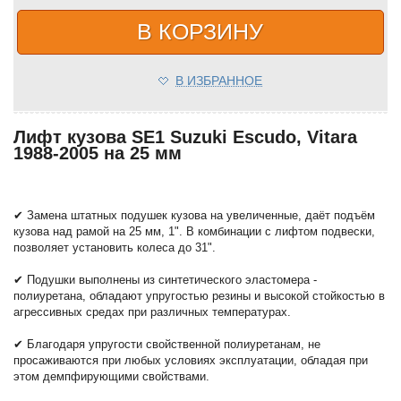
В КОРЗИНУ
В ИЗБРАННОЕ
Лифт кузова SE1 Suzuki Escudo, Vitara
1988-2005 на 25 мм
✔ Замена штатных подушек кузова на увеличенные, даёт подъём
кузова над рамой на 25 мм, 1". В комбинации с лифтом подвески,
позволяет установить колеса до 31".
✔ Подушки выполнены из синтетического эластомера -
полиуретана, обладают упругостью резины и высокой стойкостью в
агрессивных средах при различных температурах.
✔ Благодаря упругости свойственной полиуретанам, не
просаживаются при любых условиях эксплуатации, обладая при
этом демпфирующими свойствами.