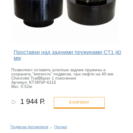
Проставки над задними пружинами CT1 40
мм
Позволяют оставить штатные задние пружины и
сохранить "мягкость" подвески, при лифте на 40 мм
Chevrolet TrailBlazer 1 поколения.
Артикул: KTSRSP-6115
Вес: 0.52кг.
1 944 Р.
В КОРЗИНУ
Подвеска Автомобиля
→
Прочее