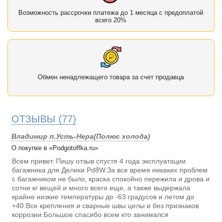
Возможность рассрочки платежа до 1 месяца с предоплатой
всего 20%
Обмен ненадлежащего товара за счет продавца
ОТЗЫВЫ
(77)
Владимир п.Усть-Нера(Полюс холода)
О покупке в «Podgotoffka.ru»
Всем привет. Пишу отзыв спустя 4 года эксплуатации
багажника для Делики Pd8W.За все время никаких проблем
с багажником не было, краска спокойно пережила и дрова и
сотни кг вещей и много всего еще, а также выдержала
крайне низкие температуры до -63 градусов и летом до
+40.Все крепления и сварные швы целы и без признаков
коррозии.Большое спасибо всем кто занимался