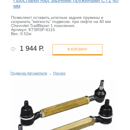
Проставки над задними пружинами CT1 40
мм
Позволяют оставить штатные задние пружины и
сохранить "мягкость" подвески, при лифте на 40 мм
Chevrolet TrailBlazer 1 поколения.
Артикул: KTSRSP-6115
Вес: 0.52кг.
1 944 Р.
В КОРЗИНУ
Подвеска Автомобиля
→
Прочее