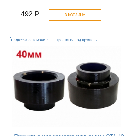
492 Р.
В КОРЗИНУ
Подвеска Автомобиля
→
Проставки под пружины