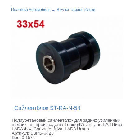
Подвеска Автомобиля
→
Втулки, сайлентблоки
Сайлентблок ST-RA-N-54
Полиуретановый сайлентблок для задних усиленных
нижних тяг, производства Tuning4WD.ru для ВАЗ Нива,
LADA 4x4, Chevrolet Niva, LADA Urban.
Артикул: SBPG-0425
Вес: 0.15кг.