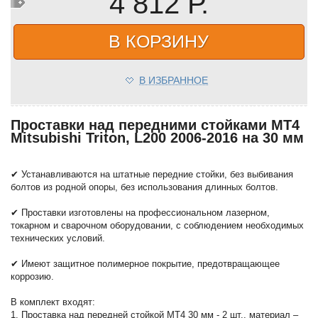
4 812 Р.
В КОРЗИНУ
В ИЗБРАННОЕ
Проставки над передними стойками MT4
Mitsubishi Triton, L200 2006-2016 на 30 мм
✔ Устанавливаются на штатные передние стойки, без выбивания
болтов из родной опоры, без использования длинных болтов.
✔ Проставки изготовлены на профессиональном лазерном,
токарном и сварочном оборудовании, с соблюдением необходимых
технических условий.
✔ Имеют защитное полимерное покрытие, предотвращающее
коррозию.
В комплект входят:
1. Проставка над передней стойкой MT4 30 мм - 2 шт., материал –