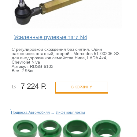
Усиленные рулевые тяги N4
С регулировкой схождения без снятия. Один
наконечник штатный, второй - Mercedes 51-00206-SX.
для внедорожников семейства Нива, LADA 4x4,
Chevrolet Niva
Артикул: RDSG-6103
Вес: 2.95кг.
7 224 Р.
В КОРЗИНУ
Подвеска Автомобиля
→
Лифт комплекты