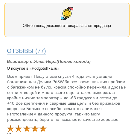
Обмен ненадлежащего товара за счет продавца
ОТЗЫВЫ
(77)
Владимир п.Усть-Нера(Полюс холода)
О покупке в «Podgotoffka.ru»
Всем привет. Пишу отзыв спустя 4 года эксплуатации
багажника для Делики Pd8W.За все время никаких проблем
с багажником не было, краска спокойно пережила и дрова и
сотни кг вещей и много всего еще, а также выдержала
крайне низкие температуры до -63 градусов и летом до
+40.Все крепления и сварные швы целы и без признаков
коррозии.Большое спасибо всем кто занимался
изготовлением данного продукта, так -что могу
рекомендовать, берите не пожалеете качество хорошее.