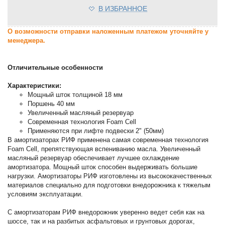
В ИЗБРАННОЕ
О возможности отправки наложенным платежом уточняйте у
менеджера.
Отличительные особенности
Характеристики:
Мощный шток толщиной 18 мм
Поршень 40 мм
Увеличенный масляный резервуар
Современная технология Foam Cell
Применяются при лифте подвески 2" (50мм)
В амортизаторах РИФ применена самая современная технология
Foam Cell, препятствующая вспениванию масла. Увеличенный
масляный резервуар обеспечивает лучшее охлаждение
амортизатора. Мощный шток способен выдерживать большие
нагрузки. Амортизаторы РИФ изготовлены из высококачественных
материалов специально для подготовки внедорожника к тяжелым
условиям эксплуатации.
С амортизаторам РИФ внедорожник уверенно ведет себя как на
шоссе, так и на разбитых асфальтовых и грунтовых дорогах,